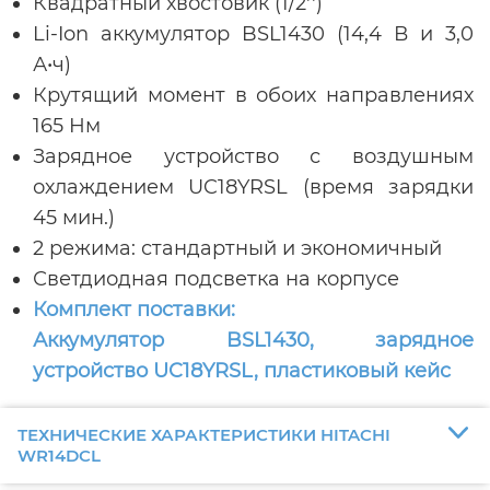
Квадратный хвостовик (1/2'')
Li-Ion аккумулятор BSL1430 (14,4 В и 3,0
А•ч)
Крутящий момент в обоих направлениях
165 Нм
Зарядное устройство с воздушным
охлаждением UC18YRSL (время зарядки
45 мин.)
2 режима: стандартный и экономичный
Светдиодная подсветка на корпусе
Комплект поставки:
Аккумулятор BSL1430, зарядное
устройство UC18YRSL, пластиковый кейс
ТЕХНИЧЕСКИЕ ХАРАКТЕРИСТИКИ HITACHI
WR14DCL