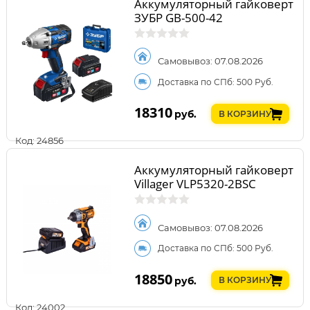
Аккумуляторный гайковерт
ЗУБР GB-500-42
Самовывоз: 07.08.2026
Доставка по СПб: 500 Руб.
18310
руб.
В КОРЗИНУ
Код: 24856
Аккумуляторный гайковерт
Villager VLP5320-2BSC
Самовывоз: 07.08.2026
Доставка по СПб: 500 Руб.
18850
руб.
В КОРЗИНУ
Код: 24002