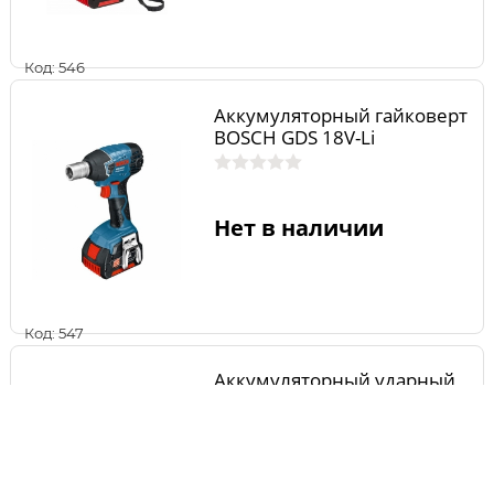
Код: 546
Аккумуляторный гайковерт
BOSCH GDS 18V-Li
Нет в наличии
Код: 547
Аккумуляторный ударный
гайковерт BOSCH GDR 18 V-
LI 0.601.9A1.30F
Нет в наличии