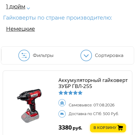
1 дюйм
Гайковерты по стране производителю:
Немецкие
Фильтры
Сортировка
Аккумуляторный гайковерт
ЗУБР ГВЛ-255
Самовывоз: 07.08.2026
Доставка по СПб: 500 Руб.
3380
руб.
В КОРЗИНУ