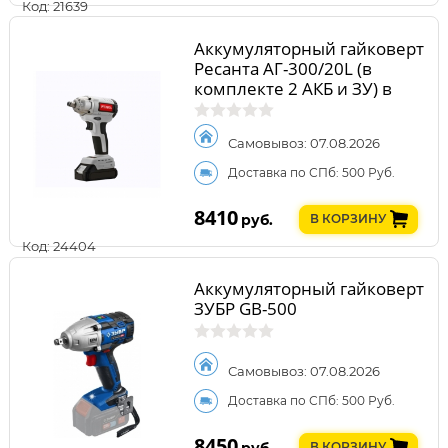
Код: 21639
Аккумуляторный гайковерт
Ресанта АГ-300/20L (в
комплекте 2 АКБ и ЗУ) в
кейсе
Самовывоз: 07.08.2026
Доставка по СПб: 500 Руб.
8410
руб.
В КОРЗИНУ
Код: 24404
Аккумуляторный гайковерт
ЗУБР GB-500
Самовывоз: 07.08.2026
Доставка по СПб: 500 Руб.
8450
руб.
В КОРЗИНУ