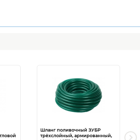
Шланг поливочный ЗУБР
гловой
трёхслойный, армированный,