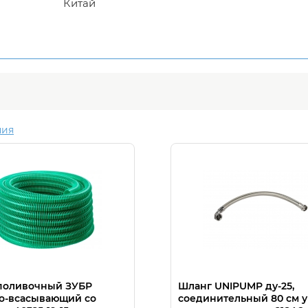
Китай
ния
поливочный ЗУБР
Шланг UNIPUMP ду-25,
о-всасывающий со
соединительный 80 см у