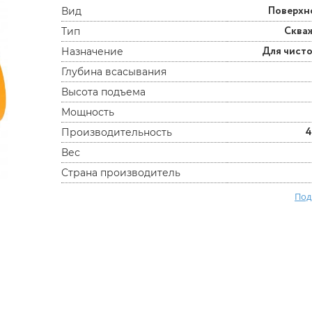
Поверхн
Вид
Сква
Тип
Для чист
Назначение
Глубина всасывания
Высота подъема
Мощность
4
Производительность
Вес
Страна производитель
Под