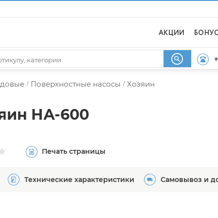
АКЦИИ
БОНУ
+
адовые
Поверхностные насосы
Хозяин
/
/
яин НА-600
Печать страницы
Технические характеристики
Самовывоз и д