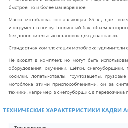
быстрое, но и более манёвренное.
Масса мотоблока, составляющая 64 кг, даёт воз
инструмент в почву. Топливный бак, объём которого
без дополнительных остановок для дозаправки.
Стандартная комплектация мотоблока: удлинители о
Не входят в комплект, но могут быть использо
оборудования: окучники, щётки, снегоуборщики, 
косилки, лопаты-отвалы, грунтозацепы, грузов
мотоблока этими приспособлениями, он за счит
техники, например, в снегоуборщик, в перевозчика 
ТЕХНИЧЕСКИЕ ХАРАКТЕРИСТИКИ КАДВИ А
Тип двигателя