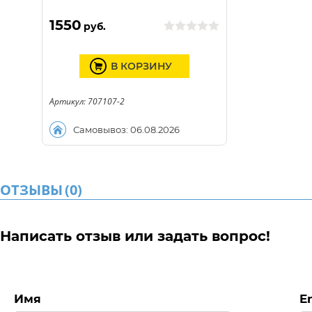
1550
руб.
В КОРЗИНУ
Артикул: 707107-2
Самовывоз: 06.08.2026
ОТЗЫВЫ
(
0
)
Написать отзыв или задать вопрос!
Имя
E