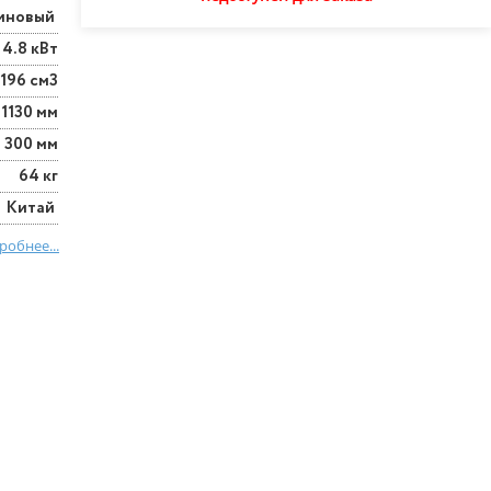
иновый
4.8 кВт
196 см3
1130 мм
300 мм
64 кг
Китай
робнее...