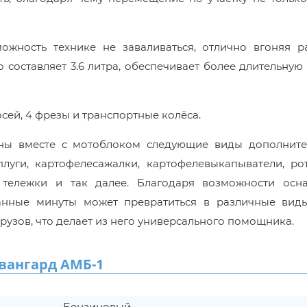
можность технике не заваливаться, отлично вгоняя р
 составляет 3.6 литра, обеспечивает более длительную
сей, 4 фрезы и транспортные колёса.
ваны вместе с мотоблоком следующие виды дополните
плуги, картофелесажалки, картофелевыкапыватели, ро
ые тележки и так далее. Благодаря возможности осн
анные минуты может превратиться в различные вид
грузов, что делает из него универсального помощника.
вангард АМБ-1
Бензиновый