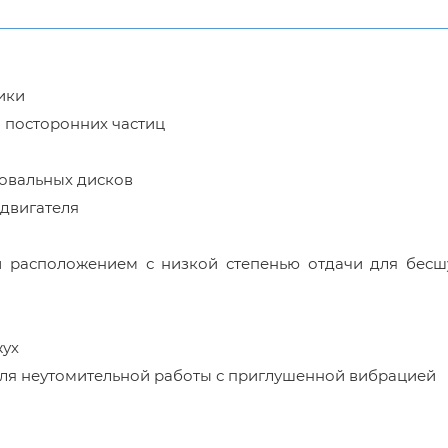
ики
 посторонних частиц
овальных дисков
двигателя
и расположением с низкой степенью отдачи для бес
жух
для неутомительной работы с приглушенной вибрацией