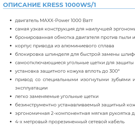
ОПИСАНИЕ KRESS 1000WS/1
двигатель MAXX-Power 1000 Ватт
самая узкая конструкция для наилучшей эргоном
бронированная обмотка двигателя против пыли и
корпус привода из алюминиевого сплава
блокировка шпинделя для быстрой замены шлиф
самоотключающиеся угольные щетки для защиты 
установка защитного кожуха вплоть до 300°
привод со специальными изогнутыми зубьями 
эксплуатации
легко заменяемые угольные щетки
безинструментно устанавливаемый защитный ко
эргономичная 2-компонентная мягкая рукоятка 
4-х метровый прорезиненный сетевой кабель