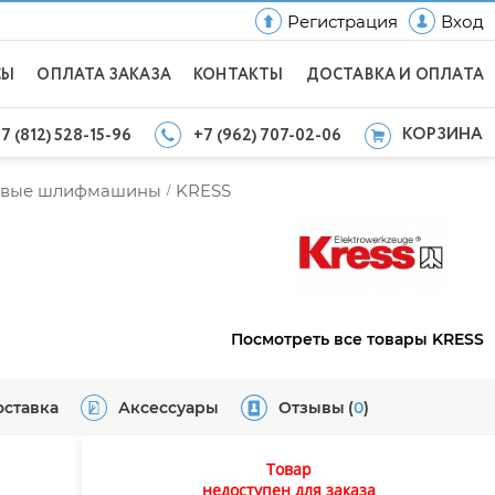
Регистрация
Вход
СЫ
ОПЛАТА ЗАКАЗА
КОНТАКТЫ
ДОСТАВКА И ОПЛАТА
КОРЗИНА
7 (812) 528-15-96
+7 (962) 707-02-06
ловые шлифмашины
KRESS
/
Посмотреть все товары KRESS
оставка
Аксессуары
Отзывы
(
0
)
Товар
недоступен для заказа