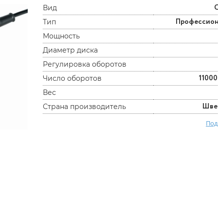
Вид
Профессио
Тип
Мощность
Диаметр диска
Регулировка оборотов
11000
Число оборотов
Вес
Шве
Страна производитель
Под