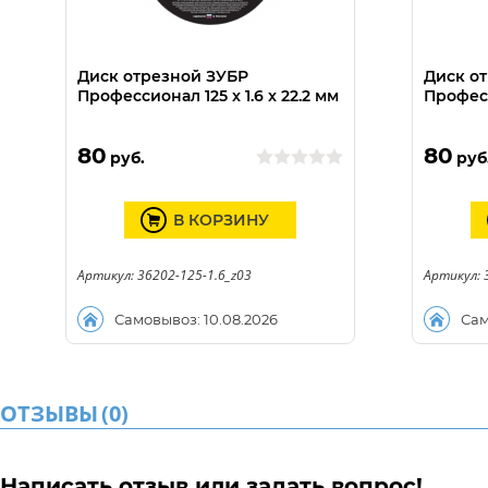
Диск отрезной ЗУБР
Диск о
Профессионал 125 x 1.6 x 22.2 мм
Професс
80
80
руб.
руб
В КОРЗИНУ
Артикул: 36202-125-1.6_z03
Артикул: 
Самовывоз: 10.08.2026
Сам
ОТЗЫВЫ
(
0
)
Написать отзыв или задать вопрос!