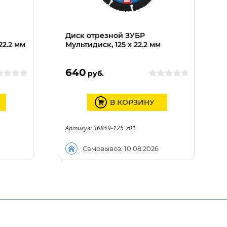
Диск отрезной ЗУБР
22.2 мм
Мультидиск, 125 х 22.2 мм
640
руб.
В КОРЗИНУ
Артикул: 36859-125_z01
Самовывоз: 10.08.2026