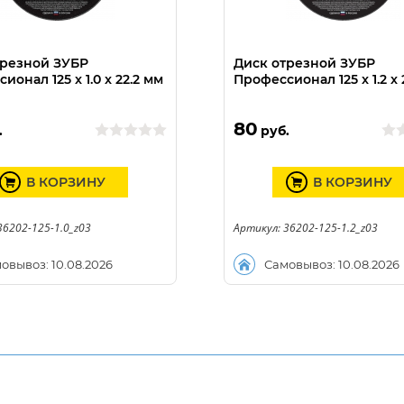
трезной ЗУБР
Диск отрезной ЗУБР
ионал 125 x 1.0 x 22.2 мм
Профессионал 125 x 1.2 x 
80
.
руб.
В КОРЗИНУ
В КОРЗИНУ
36202-125-1.0_z03
Артикул: 36202-125-1.2_z03
овывоз: 10.08.2026
Самовывоз: 10.08.2026