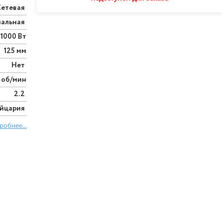
Сетевая
нальная
1000 Вт
125 мм
Нет
 об/мин
2.2
йцария
робнее...