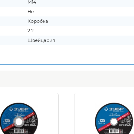
М14
Нет
Коробка
2.2
Швейцария