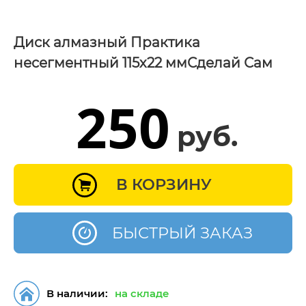
Диск алмазный Практика
несегментный 115х22 ммСделай Сам
250
руб.
В КОРЗИНУ
БЫСТРЫЙ ЗАКАЗ
В наличии:
на складе