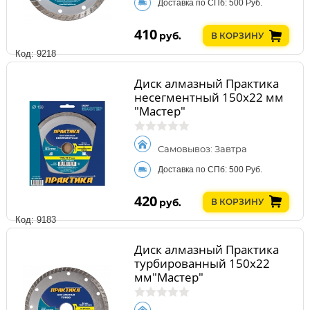
Доставка по СПб: 500 Руб.
410
руб.
В КОРЗИНУ
Код: 9218
Диск алмазный Практика
несегментный 150х22 мм
"Мастер"
Самовывоз: Завтра
Доставка по СПб: 500 Руб.
420
руб.
В КОРЗИНУ
Код: 9183
Диск алмазный Практика
турбированный 150х22
мм"Мастер"