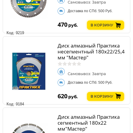
Самовывоз: Завтра
Доставка по СПб: 500 Руб.
470
руб.
В КОРЗИНУ
Код: 9219
Диск алмазный Практика
несегментный 180х22/25,4
мм "Мастер"
Самовывоз: Завтра
Доставка по СПб: 500 Руб.
620
руб.
В КОРЗИНУ
Код: 9184
Диск алмазный Практика
сегментный 180х22
мм"Мастер"