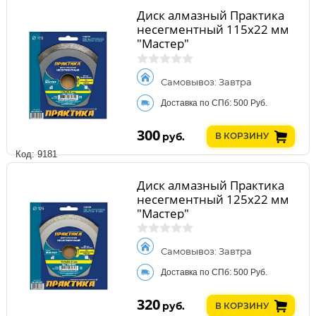
Диск алмазный Практика
несегментный 115х22 мм
"Мастер"
Самовывоз: Завтра
Доставка по СПб: 500 Руб.
300
руб.
В КОРЗИНУ
Код: 9181
Диск алмазный Практика
несегментный 125х22 мм
"Мастер"
Самовывоз: Завтра
Доставка по СПб: 500 Руб.
320
руб.
В КОРЗИНУ