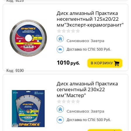
Код: 9225
Диск алмазный Практика
несегментный 125х20/22
мм"Эксперт-керамогранит"
Самовывоз: Завтра
Доставка по СПб: 500 Руб.
1010
руб.
В КОРЗИНУ
Код: 9190
Диск алмазный Практика
сегментный 230х22
мм"Мастер"
Самовывоз: Завтра
Доставка по СПб: 500 Руб.