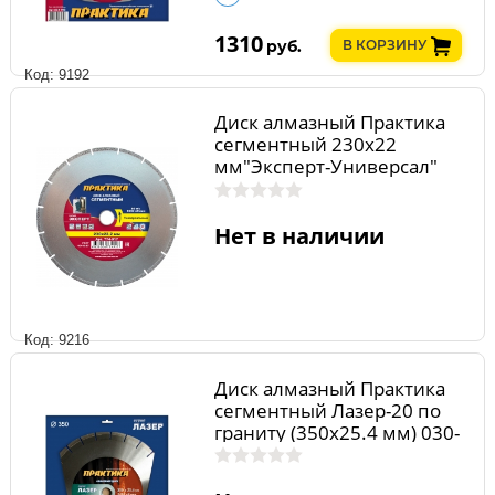
1310
руб.
В КОРЗИНУ
Код: 9192
Диск алмазный Практика
сегментный 230х22
мм"Эксперт-Универсал"
Нет в наличии
Код: 9216
Диск алмазный Практика
сегментный Лазер-20 по
граниту (350х25.4 мм) 030-
016