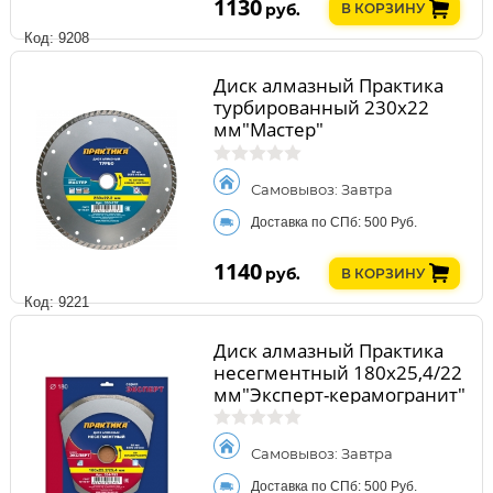
1130
руб.
В КОРЗИНУ
Код: 9208
Диск алмазный Практика
турбированный 230х22
мм"Мастер"
Самовывоз: Завтра
Доставка по СПб: 500 Руб.
1140
руб.
В КОРЗИНУ
Код: 9221
Диск алмазный Практика
несегментный 180х25,4/22
мм"Эксперт-керамогранит"
Самовывоз: Завтра
Доставка по СПб: 500 Руб.