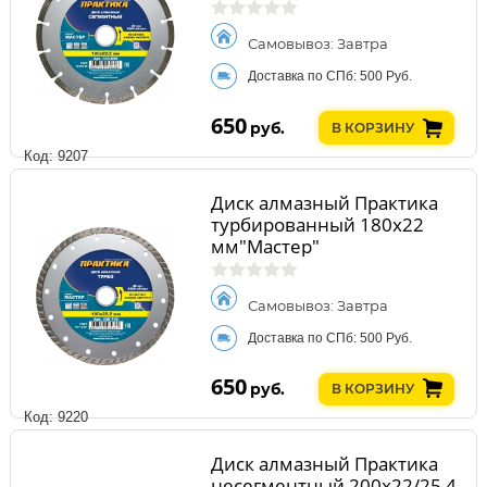
Самовывоз: Завтра
Доставка по СПб: 500 Руб.
650
руб.
В КОРЗИНУ
Код: 9207
Диск алмазный Практика
турбированный 180х22
мм"Мастер"
Самовывоз: Завтра
Доставка по СПб: 500 Руб.
650
руб.
В КОРЗИНУ
Код: 9220
Диск алмазный Практика
несегментный 200х22/25,4