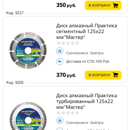
350
руб.
В КОРЗИНУ
Код: 9217
Диск алмазный Практика
сегментный 125х22
мм"Мастер"
Самовывоз: Завтра
Доставка по СПб: 500 Руб.
370
руб.
В КОРЗИНУ
Код: 9205
Диск алмазный Практика
турбированный 125х22
мм"Мастер"
Самовывоз: Завтра