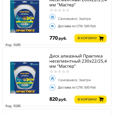
мм "Мастер"
Самовывоз: Завтра
Доставка по СПб: 500 Руб.
770
руб.
В КОРЗИНУ
Код: 9185
Диск алмазный Практика
несегментный 230х22/25,4
мм "Мастер"
Самовывоз: Завтра
Доставка по СПб: 500 Руб.
820
руб.
В КОРЗИНУ
Код: 9186