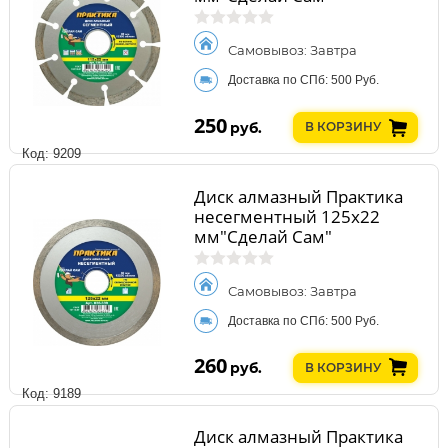
Самовывоз: Завтра
Доставка по СПб: 500 Руб.
250
руб.
В КОРЗИНУ
Код: 9209
Диск алмазный Практика
несегментный 125х22
мм"Сделай Сам"
Самовывоз: Завтра
Доставка по СПб: 500 Руб.
260
руб.
В КОРЗИНУ
Код: 9189
Диск алмазный Практика