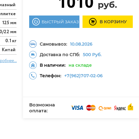
1010
руб.
мазный
 плитке
В КОРЗИНУ
БЫСТРЫЙ ЗАКАЗ
125 мм
0/22 мм
0.1 кг
Самовывоз:
10.08.2026
Китай
Доставка по СПб:
500 Руб.
робнее...
В наличии:
на складе
Телефон:
+7(962)707-02-06
Возможна
оплата: