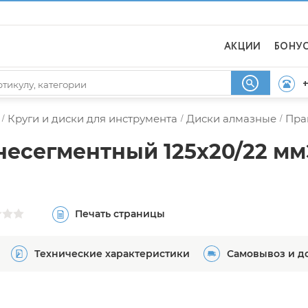
АКЦИИ
БОНУ
+
Круги и диски для инструмента
Диски алмазные
Пра
/
/
/
несегментный 125х20/22 мм
Печать страницы
Технические характеристики
Самовывоз и д