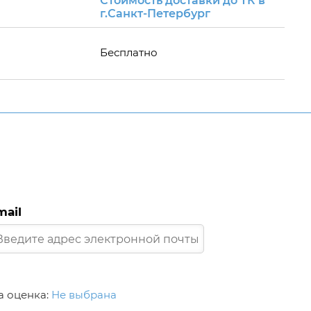
Стоимость доставки до ТК в
г.Санкт-Петербург
Бесплатно
mail
 оценка:
Не выбрана