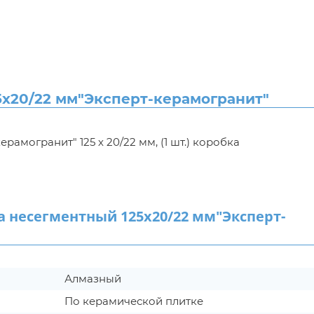
х20/22 мм"Эксперт-керамогранит"
могранит" 125 х 20/22 мм, (1 шт.) коробка
несегментный 125х20/22 мм"Эксперт-
Алмазный
По керамической плитке