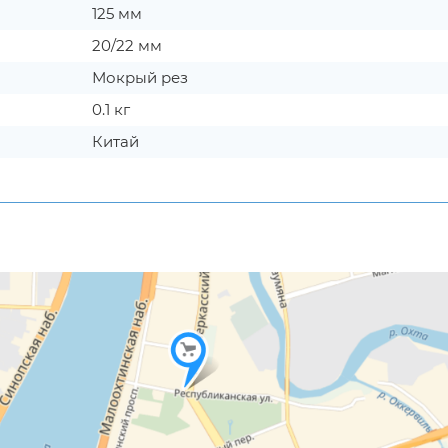
125 мм
20/22 мм
Мокрый рез
0.1 кг
Китай