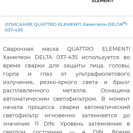
ELEMENTI
ОПИСАНИЕ QUATTRO ELEMENTI Хамелеон DELTA
037-435
Сварочная маска QUATTRO ELEMENTI
Хамелеон DELTA 037-435 используется во
время сварки для защиты лица, головы,
горла и глаз от ультрафиолетового
излучения, резко-яркого света и брызг
расплавленного металла. Оснащена
автоматическим светофильтром. В момент
начала процесса сварки автоматический
светофильтр мгновенно затемняется до
значения 11 DIN. Уровень затемнения в
светлом состоянии — 4 DIN. Время