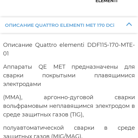
ELEMENTI
ОПИСАНИЕ QUATTRO ELEMENTI MET 170 DCi
Описание Quattro elementi DDF115-170-MTE-
01
Аппараты QE MET предназначены для
сварки покрытыми плавящимися
электродами
(MMA), аргонно-дуговой сварки
вольфрамовым неплавящимся электродом в
среде защитных газов (TIG),
полуавтоматической сварки в среде
защитных газов (MIG/MAG).