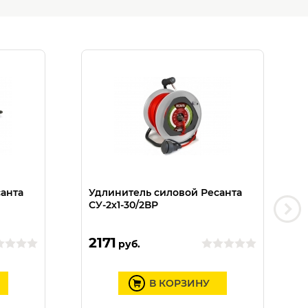
анта
Удлинитель силовой Ресанта
СУ-2х1-30/2ВР
2171
руб.
В КОРЗИНУ