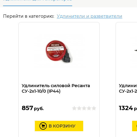
Перейти в категорию:
Удлинители и разветвители
Удлинитель силовой Ресанта
Удлини
СУ-2х1-10/0 (IP44)
СУ-2х1-2
857
1324
руб.
р
В КОРЗИНУ