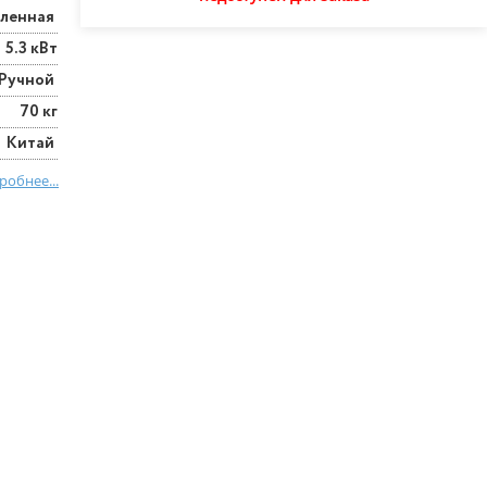
ленная
5.3 кВт
Ручной
70 кг
Китай
робнее...