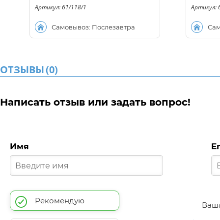
Артикул: 61/118/1
Артикул: 
Самовывоз: Послезавтра
Сам
ОТЗЫВЫ
(
0
)
Написать отзыв или задать вопрос!
Имя
E
Рекомендую
Ваша