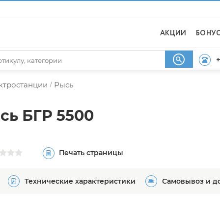
АКЦИИ
БОНУ
+
ектростанции
Рысь
/
сь БГР 5500
Печать страницы
Технические характеристики
Самовывоз и д