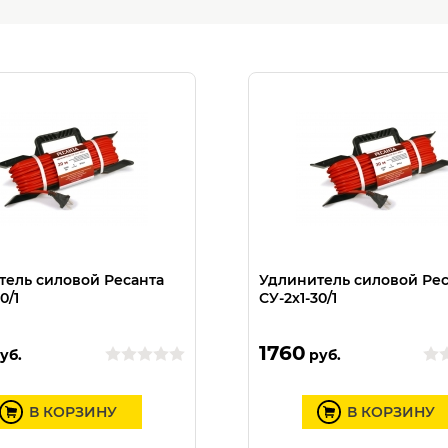
тель силовой Ресанта
Удлинитель силовой Рес
0/1
СУ-2х1-30/1
1760
уб.
руб.
В КОРЗИНУ
В КОРЗИНУ