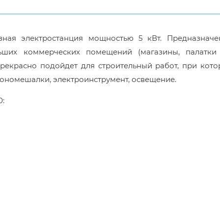
ная электростанция мощностью 5 кВт. Предназначе
ших коммерческих помещений (магазины, палатки и
прекрасно подойдет для строительный работ, при кот
тономешалки, электроинструмент, освещение.
0: