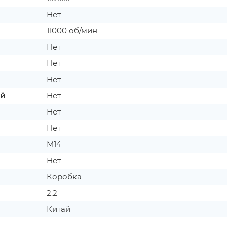
Нет
11000 об/мин
Нет
Нет
Нет
ой
Нет
Нет
Нет
М14
Нет
Коробка
2.2
Китай