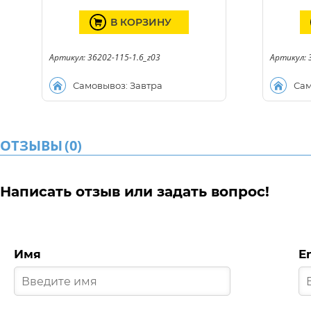
В КОРЗИНУ
Артикул: 36202-115-1.6_z03
Артикул: 
Самовывоз: Завтра
Сам
ОТЗЫВЫ
(
0
)
Написать отзыв или задать вопрос!
Имя
E