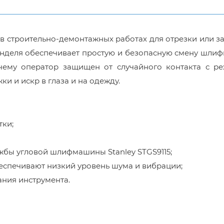
 в строительно-демонтажных работах для отрезки или з
нделя обеспечивает простую и безопасную смену шлиф
 чему оператор защищен от случайного контакта с р
ки и искр в глаза и на одежду.
тки;
жбы угловой шлифмашины Stanley STGS9115;
еспечивают низкий уровень шума и вибрации;
ания инструмента.