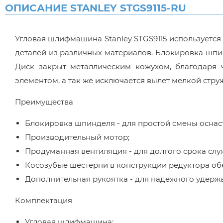
ОПИСАНИЕ STANLEY STGS9115-RU
Угловая шлифмашина Stanley STGS9115 используется
деталей из различных материалов. Блокировка шпи
Диск закрыт металлическим кожухом, благодаря
элементом, а так же исключается вылет мелкой струж
Преимущества
Блокировка шпинделя - для простой смены оснас
Производительный мотор;
Продуманная вентиляция - для долгого срока слу
Косозубые шестерни в конструкции редуктора об
Дополнительная рукоятка - для надежного удерж
Комплектация
Угловая шлифмашина;