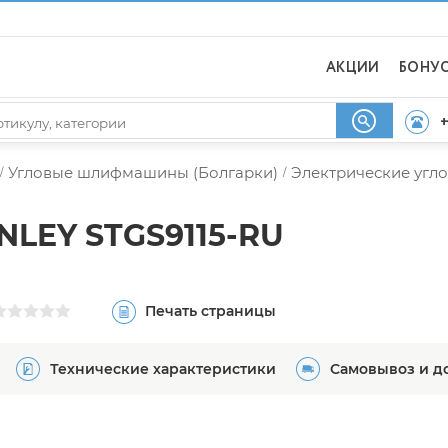
АКЦИИ
БОНУ
+
Угловые шлифмашины (Болгарки)
Электрические уг
/
/
LEY STGS9115-RU
Печать страницы
Технические характеристики
Самовывоз и д