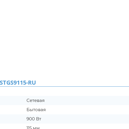
STGS9115-RU
Сетевая
Бытовая
900 Вт
115 мм