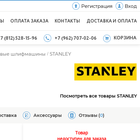
Регистрация
Вход
СЫ
ОПЛАТА ЗАКАЗА
КОНТАКТЫ
ДОСТАВКА И ОПЛАТА
КОРЗИНА
7 (812) 528-15-96
+7 (962) 707-02-06
ловые шлифмашины
STANLEY
/
Посмотреть все товары STANLEY
оставка
Аксессуары
Отзывы
(
0
)
Товар
недоступен для заказа