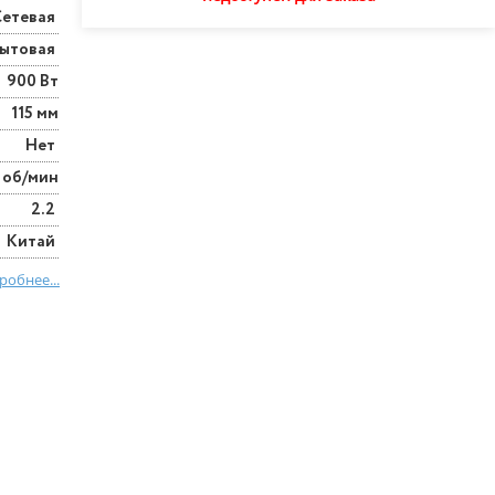
Сетевая
ытовая
900 Вт
115 мм
Нет
 об/мин
2.2
Китай
робнее...