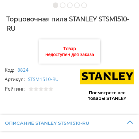
Торцовочная пила STANLEY STSM1510-
RU
Товар
недоступен для заказа
Код:
8824
Артикул:
STSM1510-RU
Рейтинг:
Посмотреть все
товары STANLEY
ОПИСАНИЕ STANLEY STSM1510-RU