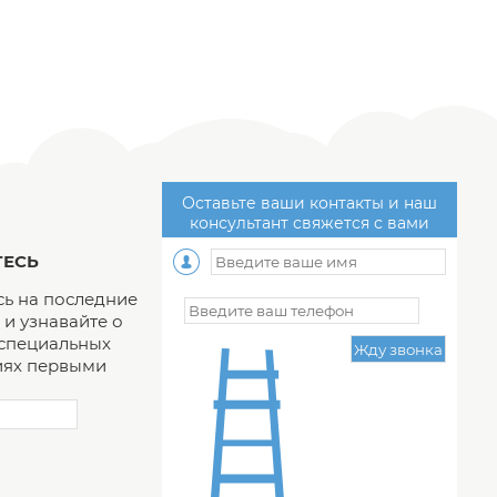
Оставьте ваши контакты и наш
консультант свяжется с вами
ЕСЬ
ь на последние
и узнавайте о
 специальных
ях первыми