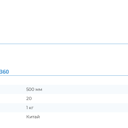
360
500 мм
20
1 кг
Китай