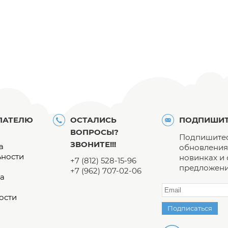
ПАТЕЛЮ
ОСТАЛИСЬ
ПОДПИШИТ
ВОПРОСЫ?
Подпишитес
ЗВОНИТЕ!!!
а
обновления 
ьности
новинках и
+7 (812) 528-15-96
предложени
+7 (962) 707-02-06
а
ости
Подписаться