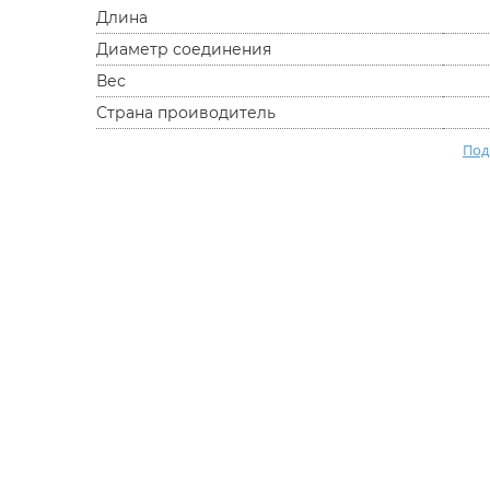
Длина
Диаметр соединения
Вес
Страна проиводитель
Под