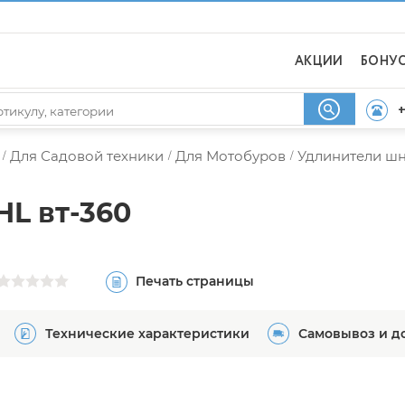
АКЦИИ
БОНУ
+
Для Садовой техники
Для Мотобуров
Удлинители шн
/
/
/
HL вт-360
Печать страницы
Технические характеристики
Самовывоз и д