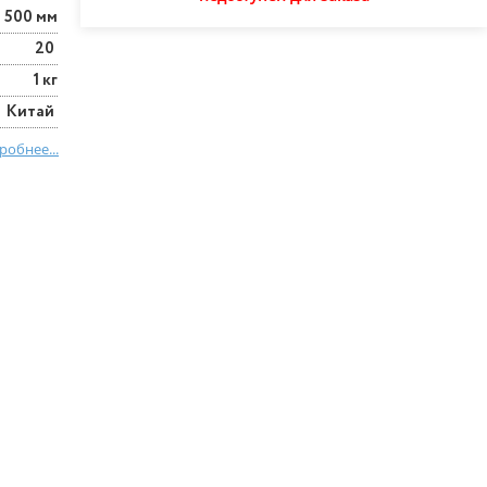
500 мм
20
1 кг
Китай
робнее...