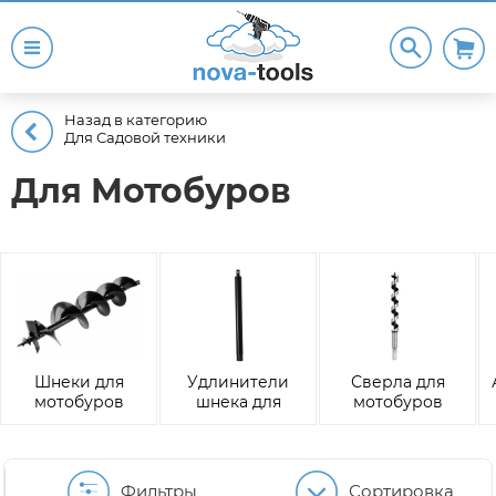
Назад в категорию
Для Садовой техники
Для Мотобуров
Шнеки для
Удлинители
Сверла для
мотобуров
шнека для
мотобуров
мотобуров
Фильтры
Сортировка