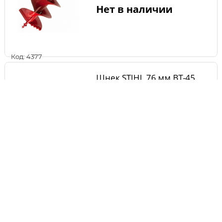
Нет в наличии
Код: 4377
Шнек STIHL 76 мм BT-45
Нет в наличии
Код: 1818
Шнек DDE однозаходный
для льда (150 мм; 800 мм)