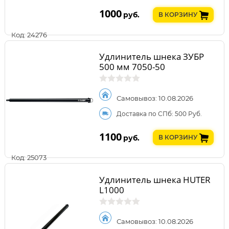
1000
руб.
В КОРЗИНУ
Код: 24276
Удлинитель шнека ЗУБР
500 мм 7050-50
Самовывоз: 10.08.2026
Доставка по СПб: 500 Руб.
1100
руб.
В КОРЗИНУ
Код: 25073
Удлинитель шнека HUTER
L1000
Самовывоз: 10.08.2026