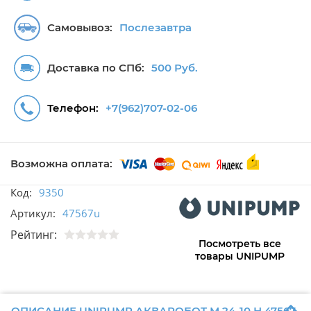
Самовывоз:
Послезавтра
Доставка по СПб:
500 Руб.
Телефон:
+7(962)707-02-06
Возможна оплата:
Код:
9350
Артикул:
47567u
Рейтинг:
Посмотреть все
товары UNIPUMP
ОПИСАНИЕ UNIPUMP АКВАРОБОТ М 24-10 Н 47567