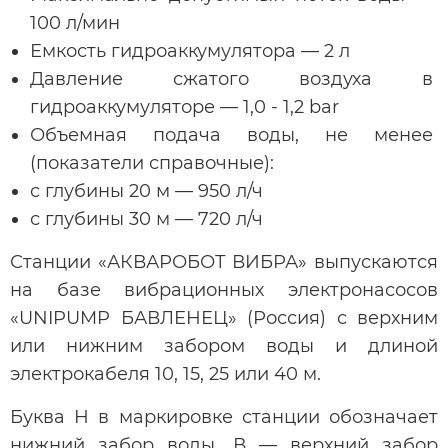
100 л/мин
Емкость гидроаккумулятора — 2 л
Давление сжатого воздуха в
гидроаккумуляторе — 1,0 - 1,2 bar
Объемная подача воды, не менее
(показатели справочные):
с глубины 20 м — 950 л/ч
с глубины 30 м — 720 л/ч
Станции «АКВАРОБОТ ВИБРА» выпускаются
на базе вибрационных электронасосов
«UNIPUMP БАВЛЕНЕЦ» (Россия) с верхним
или нижним забором воды и длиной
электрокабеля 10, 15, 25 или 40 м.
Буква Н в маркировке станции обозначает
нижний забор воды, В — верхний забор