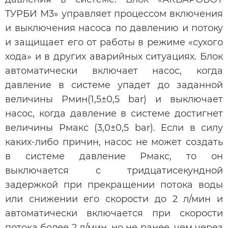
ТУРБИ М3» управляет процессом включения
и выключения насоса по давлению и потоку
и защищает его от работы в режиме «сухого
хода» и в других аварийных ситуациях. Блок
автоматически включает насос, когда
давление в системе упадет до заданной
величины Рмин(1,5±0,5 bar) и выключает
насос, когда давление в системе достигнет
величины Рмакс (3,0±0,5 bar). Если в силу
каких-либо причин, насос не может создать
в системе давление Рмакс, то он
выключается с тридцатисекундной
задержкой при прекращении потока воды
или снижении его скорости до 2 л/мин и
автоматически включается при скорости
потока более 2 л/мин, но не ранее, чем через