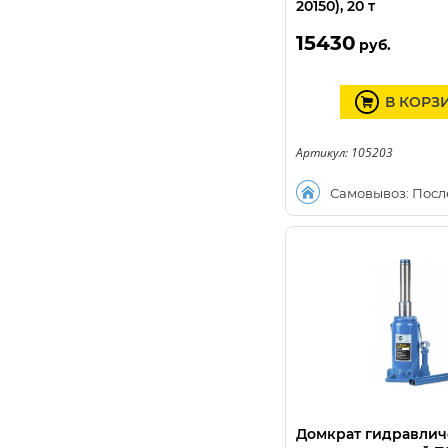
20150), 20 т
15430
руб.
В КОРЗ
Артикул: 105203
Самовывоз: Посл
Домкрат гидравли