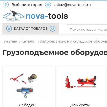
Выберите город
zakaz@nova-tools.ru
КАТАЛОГ ТОВАРОВ
Главная
Каталог
Автосервисное и складское обору
/
/
Грузоподъемное оборудо
Лебедки
Домкраты