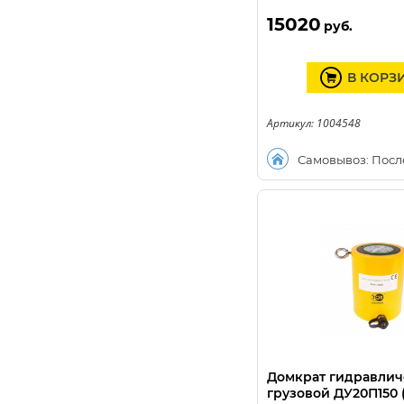
15020
руб.
В КОРЗ
Артикул: 1004548
Самовывоз: Посл
Домкрат гидравлич
грузовой ДУ20П150 