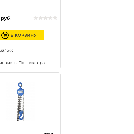
0
руб.
В КОРЗИНУ
 ЗЭТ-500
мовывоз: Послезавтра