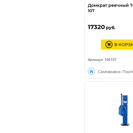
Домкрат реечный TO
10Т
17320
руб.
В КОРЗ
Артикул: 106101
Самовывоз: Посл