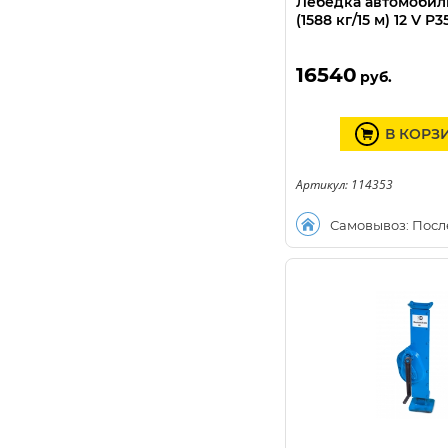
Лебедка автомобил
(1588 кг/15 м) 12 V P
16540
руб.
В КОРЗ
Артикул: 114353
Самовывоз: Посл