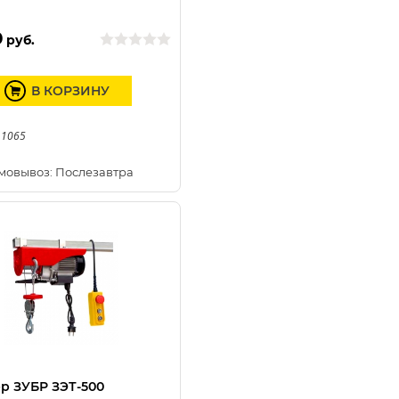
0
руб.
В КОРЗИНУ
 1065
мовывоз: Послезавтра
р ЗУБР ЗЭТ-500