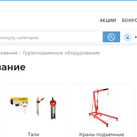
АКЦИИ
БОНУ
+
дование
Грузоподъемное оборудование
/
вание
Тали
Краны подъемные