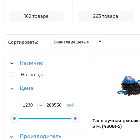
162
товара
263
товара
Сортировать:
Сначала дешевые
Наличие
На складе
Цена
руб
—
Таль ручная рычажн
3 м, (43081-5)
Производитель