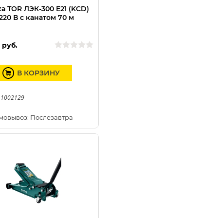
а TOR ЛЭК-300 E21 (KCD)
 220 В с канатом 70 м
0
руб.
В КОРЗИНУ
 1002129
мовывоз: Послезавтра