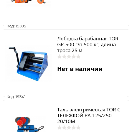
Код: 19595
Лебедка барабанная TOR
GR-500 г/п 500 кг, длина
троса 25 м
Нет в наличии
Код: 19341
Таль электрическая TOR С
ТЕЛЕЖКОЙ PA-125/250
20/10M