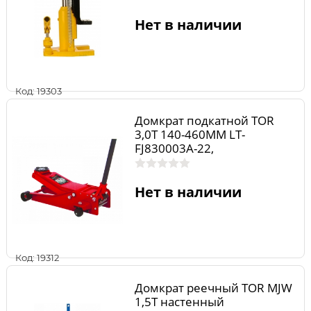
Нет в наличии
Код: 19303
Домкрат подкатной TOR
3,0Т 140-460MM LT-
FJ830003A-22,
Нет в наличии
Код: 19312
Домкрат реечный TOR MJW
1,5Т настенный