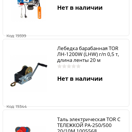
Нет в наличии
Код: 19599
Лебедка барабанная TOR
ЛН-1200W (LHW) г/п 0,5 т,
длина ленты 20 м
Нет в наличии
Код: 19344
Таль электрическая TOR С
ТЕЛЕЖКОЙ PA-250/500
20/10M 1005568