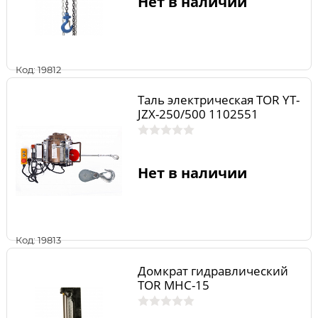
Нет в наличии
Код: 19812
Таль электрическая TOR YT-
JZX-250/500 1102551
Нет в наличии
Код: 19813
Домкрат гидравлический
TOR MHC-15