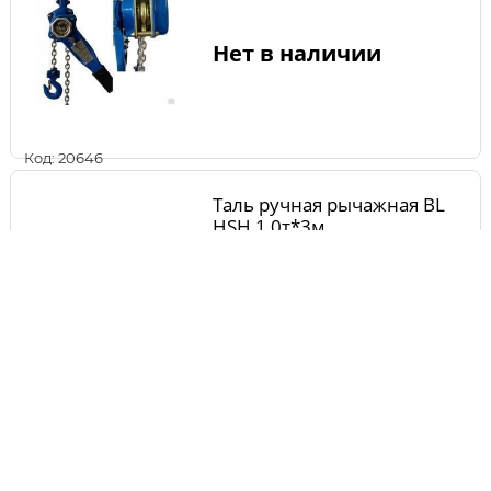
Нет в наличии
Код: 20646
Таль ручная рычажная BL
HSH 1,0т*3м
Нет в наличии
Код: 20647
Таль ручная рычажная BL
HSH 1,0т*6м