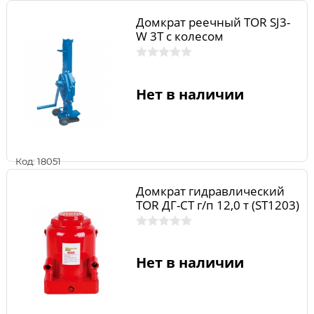
Домкрат реечный TOR SJ3-
W 3Т с колесом
Нет в наличии
Код: 18051
Домкрат гидравлический
TOR ДГ-CT г/п 12,0 т (ST1203)
Нет в наличии