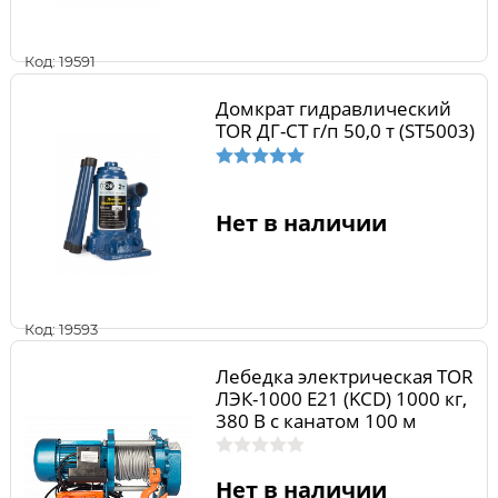
Код: 19591
Домкрат гидравлический
TOR ДГ-CT г/п 50,0 т (ST5003)
Нет в наличии
Код: 19593
Лебедка электрическая TOR
ЛЭК-1000 E21 (KCD) 1000 кг,
380 В с канатом 100 м
1002133
Нет в наличии