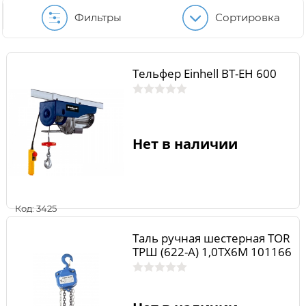
Фильтры
Сортировка
Тельфер Einhell BT-EH 600
Нет в наличии
Код: 3425
Таль ручная шестерная TOR
ТРШ (622-A) 1,0ТХ6М 101166