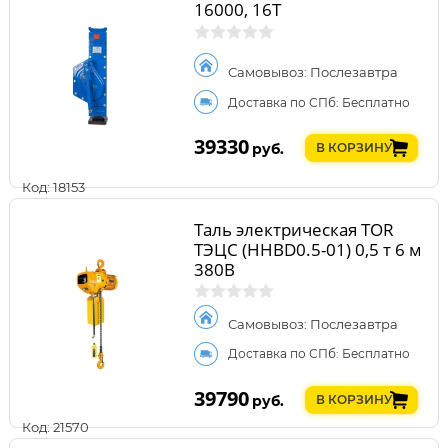
16000, 16Т
Самовывоз: Послезавтра
Доставка по СПб: Бесплатно
39330
руб.
В КОРЗИНУ
Код: 18153
Таль электрическая TOR
ТЭЦС (HHBD0.5-01) 0,5 т 6 м
380В
Самовывоз: Послезавтра
Доставка по СПб: Бесплатно
39790
руб.
В КОРЗИНУ
Код: 21570