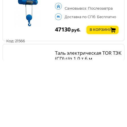
Самовывоз: Послезавтра
Доставка по СПб: Бесплатно
47130
руб.
В КОРЗИНУ
Код: 21566
Таль электрическая TOR ТЭК
(CD) г/п 1,0 т 6 м
Самовывоз: Послезавтра
Доставка по СПб: Бесплатно
48210
руб.
В КОРЗИНУ
Код: 16588
Лебедка электрическая TOR
ЛМ (тип JM) г/п 0,5 тн Н=100