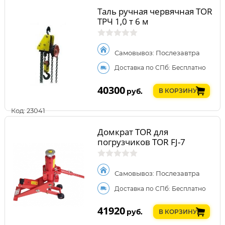
Таль ручная червячная TOR
ТРЧ 1,0 т 6 м
Самовывоз: Послезавтра
Доставка по СПб: Бесплатно
40300
руб.
В КОРЗИНУ
Код: 23041
Домкрат TOR для
погрузчиков TOR FJ-7
Самовывоз: Послезавтра
Доставка по СПб: Бесплатно
41920
руб.
В КОРЗИНУ