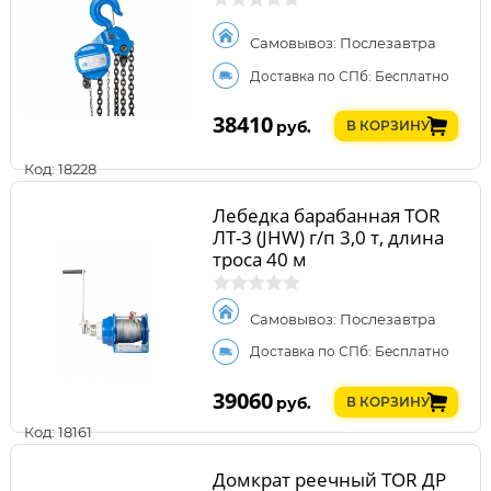
Самовывоз: Послезавтра
Доставка по СПб: Бесплатно
38410
руб.
В КОРЗИНУ
Код: 18228
Лебедка барабанная TOR
ЛТ-3 (JHW) г/п 3,0 т, длина
троса 40 м
Самовывоз: Послезавтра
Доставка по СПб: Бесплатно
39060
руб.
В КОРЗИНУ
Код: 18161
Домкрат реечный TOR ДР