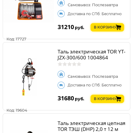
Самовывоз: Послезавтра
Доставка по СПб: Бесплатно
31210
руб.
В КОРЗИНУ
Код: 17727
Таль электрическая TOR YT-
JZX-300/600 1004864
Самовывоз: Послезавтра
Доставка по СПб: Бесплатно
31680
руб.
В КОРЗИНУ
Код: 19604
Таль электрическая цепная
TOR ТЭШ (DHP) 2,0 т 12 м