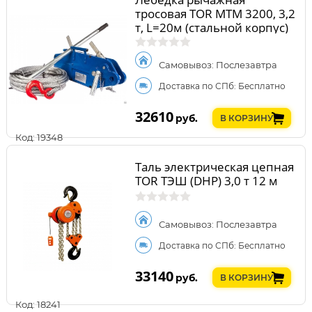
тросовая TOR МТМ 3200, 3,2
т, L=20м (стальной корпус)
Самовывоз: Послезавтра
Доставка по СПб: Бесплатно
32610
руб.
В КОРЗИНУ
Код: 19348
Таль электрическая цепная
TOR ТЭШ (DHP) 3,0 т 12 м
Самовывоз: Послезавтра
Доставка по СПб: Бесплатно
33140
руб.
В КОРЗИНУ
Код: 18241