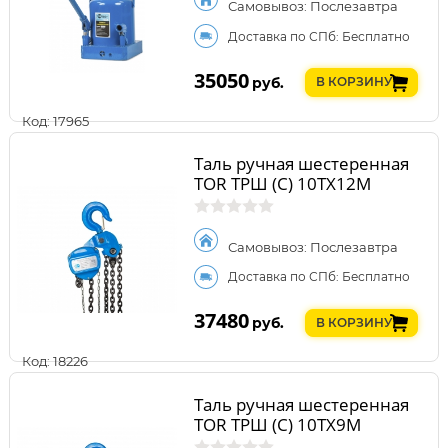
Самовывоз: Послезавтра
Доставка по СПб: Бесплатно
35050
руб.
В КОРЗИНУ
Код: 17965
Таль ручная шестеренная
TOR ТРШ (C) 10ТХ12М
Самовывоз: Послезавтра
Доставка по СПб: Бесплатно
37480
руб.
В КОРЗИНУ
Код: 18226
Таль ручная шестеренная
TOR ТРШ (C) 10ТХ9М