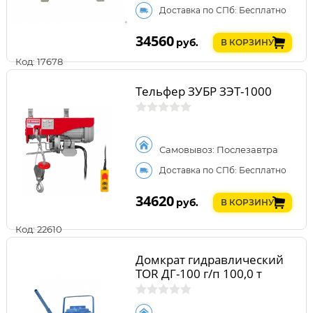
Доставка по СПб: Бесплатно
34560
руб.
В КОРЗИНУ
Код: 17678
Тельфер ЗУБР ЗЭТ-1000
Самовывоз: Послезавтра
Доставка по СПб: Бесплатно
34620
руб.
В КОРЗИНУ
Код: 22610
Домкрат гидравлический
TOR ДГ-100 г/п 100,0 т