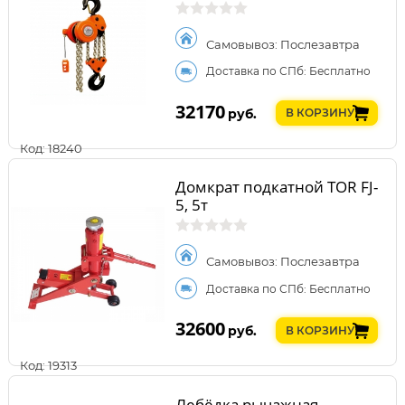
Самовывоз: Послезавтра
Доставка по СПб: Бесплатно
32170
руб.
В КОРЗИНУ
Код: 18240
Домкрат подкатной TOR FJ-
5, 5т
Самовывоз: Послезавтра
Доставка по СПб: Бесплатно
32600
руб.
В КОРЗИНУ
Код: 19313
Лебёдка рычажная