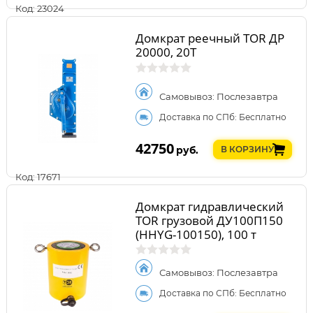
Код: 23024
Домкрат реечный TOR ДР
20000, 20Т
Самовывоз: Послезавтра
Доставка по СПб: Бесплатно
42750
руб.
В КОРЗИНУ
Код: 17671
Домкрат гидравлический
TOR грузовой ДУ100П150
(HHYG-100150), 100 т
Самовывоз: Послезавтра
Доставка по СПб: Бесплатно