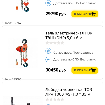
Доставка по СПб: Бесплатно
29790
руб.
В КОРЗИНУ
Код: 16594
Таль электрическая TOR
ТЭШ (DHP) 5,0 т 6 м
Самовывоз: Послезавтра
Доставка по СПб: Бесплатно
30450
руб.
В КОРЗИНУ
Код: 17770
Лебедка червячная TOR
ЛРЧ 1000 (VS) 1,0 т 35 м