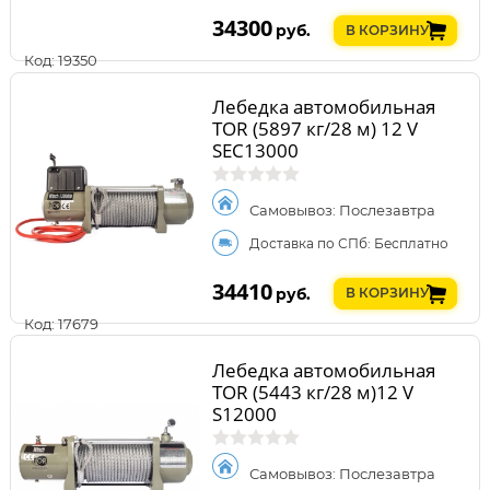
34300
руб.
В КОРЗИНУ
Код: 19350
Лебедка автомобильная
TOR (5897 кг/28 м) 12 V
SEC13000
Самовывоз: Послезавтра
Доставка по СПб: Бесплатно
34410
руб.
В КОРЗИНУ
Код: 17679
Лебедка автомобильная
TOR (5443 кг/28 м)12 V
S12000
Самовывоз: Послезавтра