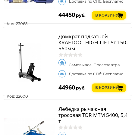
Доставка по СПб: Бесплатно
44450
руб.
В КОРЗИНУ
Код: 23065
Домкрат подкатной
KRAFTOOL HIGH-LIFT 5т 150-
560мм
Самовывоз: Послезавтра
Доставка по СПб: Бесплатно
44960
руб.
В КОРЗИНУ
Код: 22600
Лебёдка рычажная
тросовая TOR МТМ 5400, 5,4
т