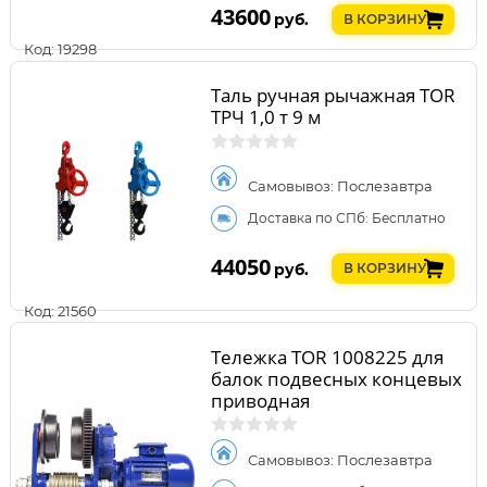
43600
руб.
В КОРЗИНУ
Код: 19298
Таль ручная рычажная TOR
ТРЧ 1,0 т 9 м
Самовывоз: Послезавтра
Доставка по СПб: Бесплатно
44050
руб.
В КОРЗИНУ
Код: 21560
Тележка TOR 1008225 для
балок подвесных концевых
приводная
Самовывоз: Послезавтра