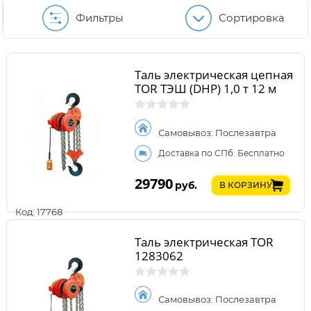
Фильтры
Сортировка
Таль электрическая цепная
TOR ТЭШ (DHP) 1,0 т 12 м
Самовывоз: Послезавтра
Доставка по СПб: Бесплатно
29790
руб.
В КОРЗИНУ
Код: 17768
Таль электрическая TOR
1283062
Самовывоз: Послезавтра