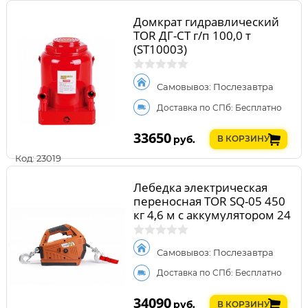
Домкрат гидравлический
TOR ДГ-CT г/п 100,0 т
(ST10003)
Самовывоз: Послезавтра
Доставка по СПб: Бесплатно
33650
руб.
В КОРЗИНУ
Код: 23019
Лебедка электрическая
переносная TOR SQ-05 450
кг 4,6 м с аккумулятором 24
В
Самовывоз: Послезавтра
Доставка по СПб: Бесплатно
34090
руб.
В КОРЗИНУ