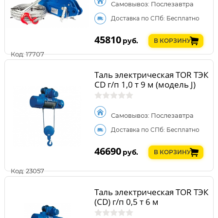
Самовывоз: Послезавтра
Доставка по СПб: Бесплатно
45810
руб.
В КОРЗИНУ
Код: 17707
Таль электрическая TOR ТЭК
CD г/п 1,0 т 9 м (модель J)
Самовывоз: Послезавтра
Доставка по СПб: Бесплатно
46690
руб.
В КОРЗИНУ
Код: 23057
Таль электрическая TOR ТЭК
(CD) г/п 0,5 т 6 м