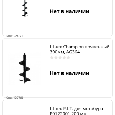
Нет в наличии
Код: 25071
Шнек Champion почвенный
300мм, AG364
Нет в наличии
Код: 12786
Шнек P.I.T. для мотобура
Р0122001 200 мм