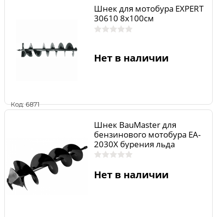
Шнек для мотобура EXPERT
30610 8х100см
Нет в наличии
Код: 6871
Шнек BauMaster для
бензинового мотобура EA-
2030X бурения льда
Нет в наличии