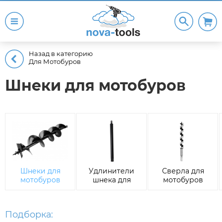
Назад в категорию
Для Мотобуров
Шнеки для мотобуров
Шнеки для
Удлинители
Сверла для
мотобуров
шнека для
мотобуров
мотобуров
Подборка: