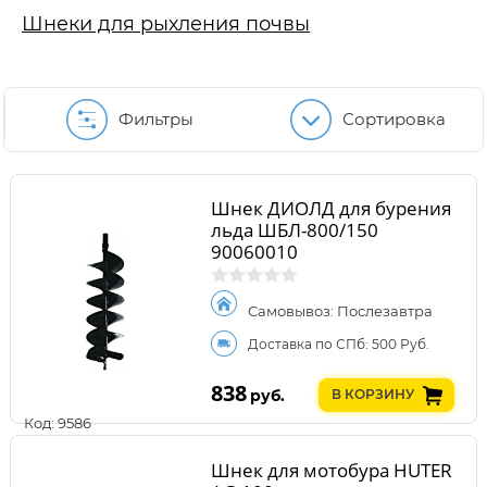
Шнеки для рыхления почвы
Фильтры
Сортировка
Шнек ДИОЛД для бурения
льда ШБЛ-800/150
90060010
Самовывоз: Послезавтра
Доставка по СПб: 500 Руб.
838
руб.
В КОРЗИНУ
Код: 9586
Шнек для мотобура HUTER