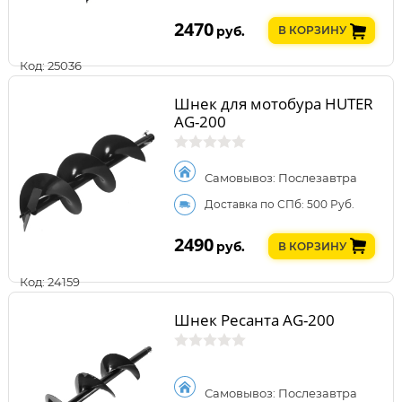
2470
руб.
В КОРЗИНУ
Код: 25036
Шнек для мотобура HUTER
AG-200
Самовывоз: Послезавтра
Доставка по СПб: 500 Руб.
2490
руб.
В КОРЗИНУ
Код: 24159
Шнек Ресанта AG-200
Самовывоз: Послезавтра