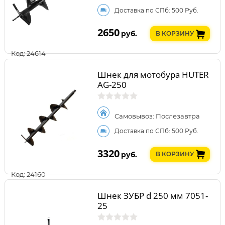
Доставка по СПб: 500 Руб.
2650
руб.
В КОРЗИНУ
Код: 24614
Шнек для мотобура HUTER
AG-250
Самовывоз: Послезавтра
Доставка по СПб: 500 Руб.
3320
руб.
В КОРЗИНУ
Код: 24160
Шнек ЗУБР d 250 мм 7051-
25