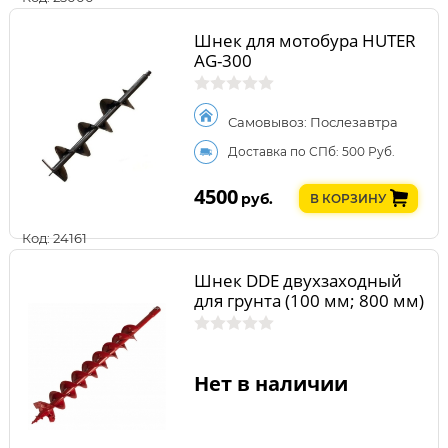
Шнек для мотобура HUTER
AG-300
Самовывоз: Послезавтра
Доставка по СПб: 500 Руб.
4500
руб.
В КОРЗИНУ
Код: 24161
Шнек DDE двухзаходный
для грунта (100 мм; 800 мм)
Нет в наличии