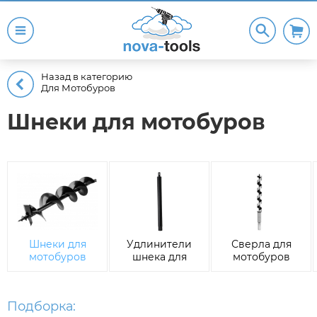
Назад в категорию
Для Мотобуров
Шнеки для мотобуров
Шнеки для
Удлинители
Сверла для
мотобуров
шнека для
мотобуров
мотобуров
Подборка: