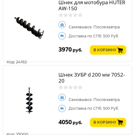
Шнек для мотобура HUTER
AW-150
Самовывоз: Послезавтра
Доставка по СПб: 500 Руб.
3970
руб.
В КОРЗИНУ
Код: 24162
Шнек ЗУБР d 200 мм 7052-
20
Самовывоз: Послезавтра
Доставка по СПб: 500 Руб.
4050
руб.
В КОРЗИНУ
Код: 25000