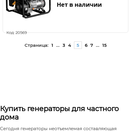
Нет в наличии
Код: 20569
Страница:
1
...
3
4
5
6
7
...
15
Купить генераторы для частного
дома
Сегодня генераторы неотъемлемая составляющая