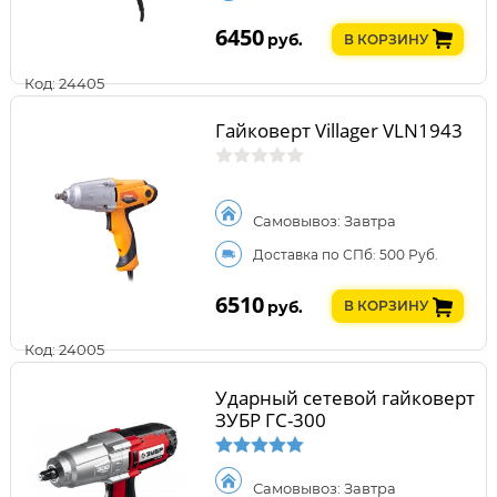
6450
руб.
В КОРЗИНУ
Код: 24405
Гайковерт Villager VLN1943
Самовывоз: Завтра
Доставка по СПб: 500 Руб.
6510
руб.
В КОРЗИНУ
Код: 24005
Ударный сетевой гайковерт
ЗУБР ГС-300
Самовывоз: Завтра