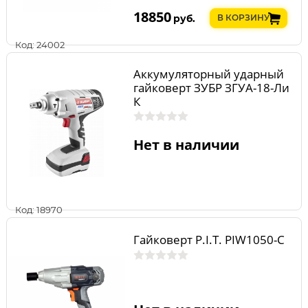
18850
руб.
В КОРЗИНУ
Код: 24002
Аккумуляторный ударный
гайковерт ЗУБР ЗГУА-18-Ли
К
Нет в наличии
Код: 18970
Гайковерт P.I.T. PIW1050-C