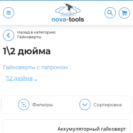
Назад в категорию
Гайковерты
1\2 дюйма
Гайковерты с патроном :
1\2 дюйма
Фильтры
Сортировка
Аккумуляторный гайковерт