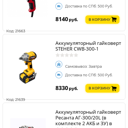
Доставка по СПб: 500 Руб.
8140
руб.
В КОРЗИНУ
Код: 21663
Аккумуляторный гайковерт
STEHER CWB-300-1
Самовывоз: Завтра
Доставка по СПб: 500 Руб.
8330
руб.
В КОРЗИНУ
Код: 21639
Аккумуляторный гайковерт
Ресанта АГ-300/20L (в
комплекте 2 АКБ и ЗУ) в