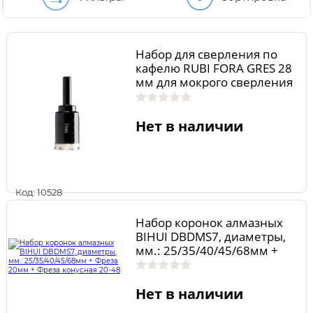
Набор для сверления по
кафелю RUBI FORA GRES 28
мм для мокрого сверления
04971
Нет в наличии
Код: 10528
Набор коронок алмазных
BIHUI DBDMS7, диаметры,
мм.: 25/35/40/45/68мм +
Фреза 20мм + Фреза
конусная 20-48
Нет в наличии