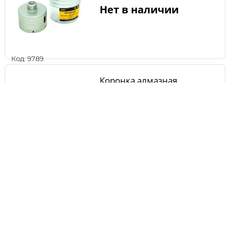
Нет в наличии
Код: 9789
Коронка алмазная
Champion 82/66/М14 V-tech
Нет в наличии
Код: 9790
Коронка алмазная
BAUMESSER 152х450-12х1
1/4 UNC CAMC-B Beton