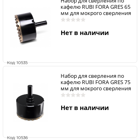
Набор для сверления по
кафелю RUBI FORA GRES 65
мм для мокрого сверления
04974
Нет в наличии
Код: 10535
Набор для сверления по
кафелю RUBI FORA GRES 75
мм для мокрого сверления
04975
Нет в наличии
Код: 10536