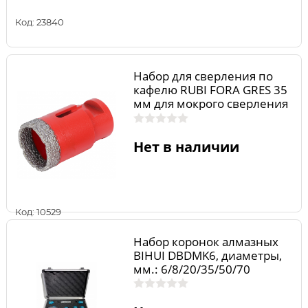
Код: 23840
Набор для сверления по
кафелю RUBI FORA GRES 35
мм для мокрого сверления
04972
Нет в наличии
Код: 10529
Набор коронок алмазных
BIHUI DBDMK6, диаметры,
мм.: 6/8/20/35/50/70