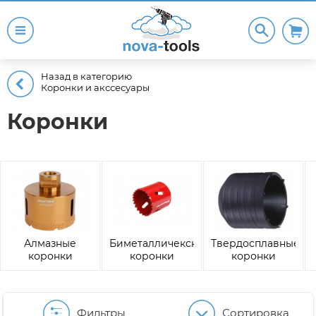
Назад в категорию
Коронки и акссесуары
Коронки
Алмазные
Биметалличекские
Твердосплавные
коронки
коронки
коронки
Фильтры
Сортировка