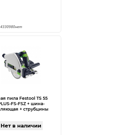
 4330980нет
ая пила Festool TS 55
LUS-FS-FSZ + шина-
ляющая + струбцины
237
Нет в наличии