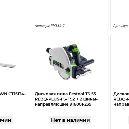
Артикул: PMS89-C
Артикул:
WN CT15134-
Дисковая пила Festool TS 55
Дисков
REBQ-PLUS-FS-FSZ + 2 шины-
REBQ-P
направляющие 916001-239
направ
916001-
ичии
Нет в наличии