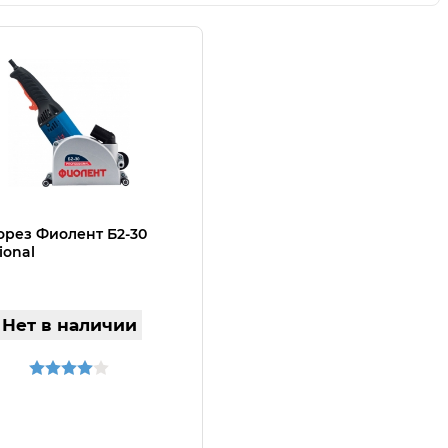
рез Фиолент Б2-30
ional
Нет в наличии