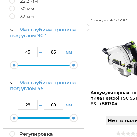
22.2 мм
30 мм
32 мм
Артикул: 0 40 712 01
Max глубина пропила
под углом 90°
мм
—
Max глубина пропила
под углом 45
Аккумуляторная по
пила Festool TSC 55 
FS Li 561704
мм
—
Нет в нал
Регулировка