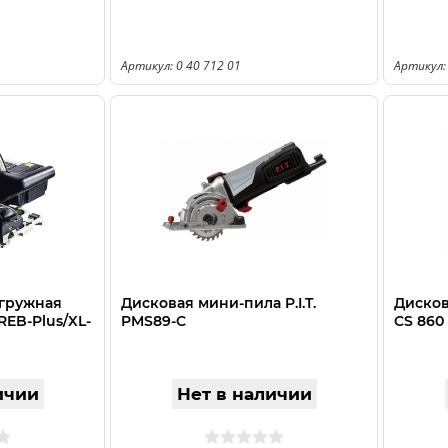
Артикул: 0 40 712 01
Артикул:
гружная
Дисковая мини-пила P.I.T.
Дисков
REB-Plus/XL-
PMS89-C
CS 860 
ичии
Нет в наличии