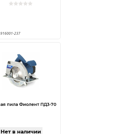
 916001-237
ая пила Фиолент ПД3-70
Нет в наличии