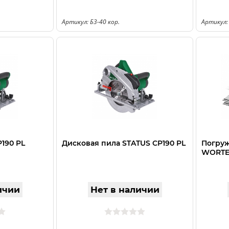
Артикул: Б3-40 кор.
Артикул:
P190 PL
Дисковая пила STATUS CP190 PL
Погруж
WORTEX
ичии
Нет в наличии