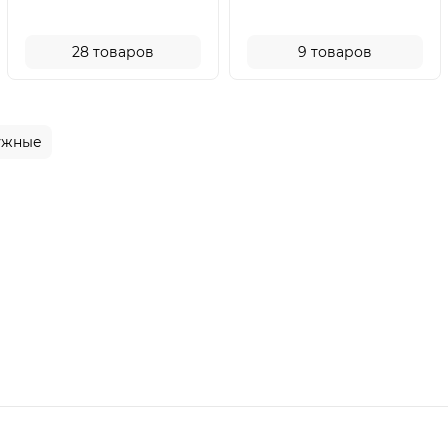
28
товаров
9
товаров
ужные