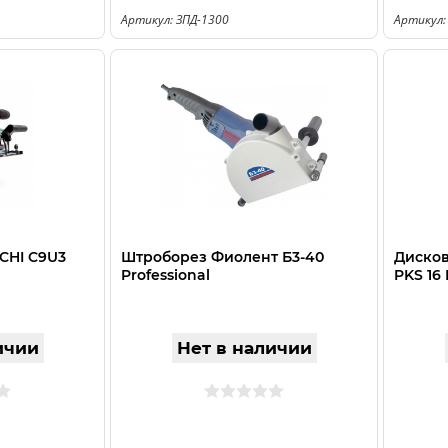
Артикул: ЗПД-1300
Артикул: 
CHI C9U3
Штроборез Фиолент Б3-40
Диско
Professional
PKS 16 
ичии
Нет в наличии