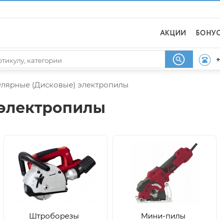
АКЦИИ
БОНУ
+
лярные (Дисковые) электропилы
 электропилы
Штроборезы
Мини-пилы