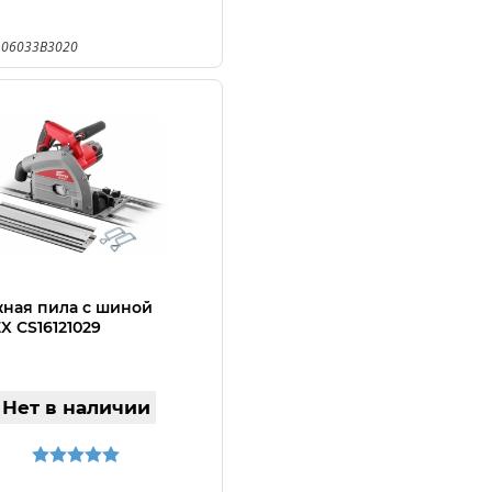
 06033B3020
ная пила с шиной
 CS16121029
Нет в наличии