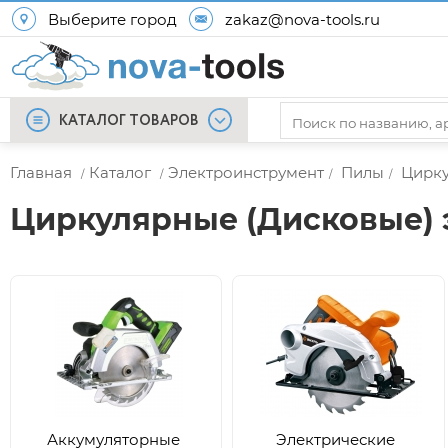
Выберите город
zakaz@nova-tools.ru
КАТАЛОГ ТОВАРОВ
Главная
Каталог
Электроинструмент
Пилы
Цирку
/
/
/
/
Циркулярные (Дисковые)
Аккумуляторные
Электрические