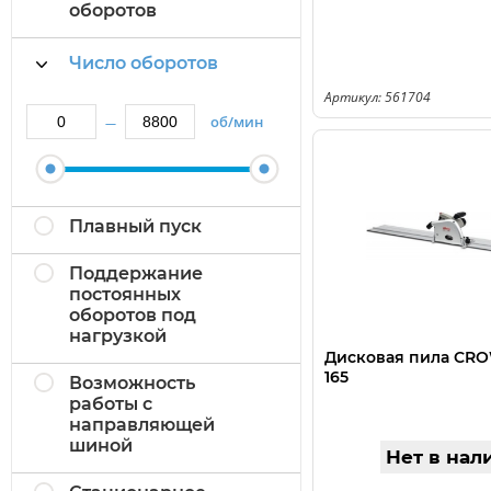
оборотов
Число оборотов
Артикул: 561704
об/мин
—
Плавный пуск
Поддержание
постоянных
оборотов под
нагрузкой
Дисковая пила CRO
165
Возможность
работы с
направляющей
шиной
Нет в нал