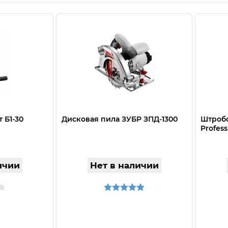
 Б1-30
Дисковая пила ЗУБР ЗПД-1300
Штробо
Profess
ичии
Нет в наличии