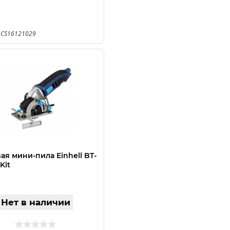
 CS16121029
ая мини-пила Einhell BT-
Kit
Нет в наличии