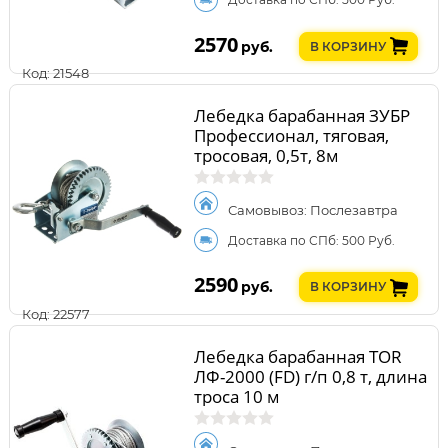
2570
руб.
В КОРЗИНУ
Код: 21548
Лебедка барабанная ЗУБР
Профессионал, тяговая,
тросовая, 0,5т, 8м
Самовывоз: Послезавтра
Доставка по СПб: 500 Руб.
2590
руб.
В КОРЗИНУ
Код: 22577
Лебедка барабанная TOR
ЛФ-2000 (FD) г/п 0,8 т, длина
троса 10 м