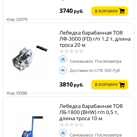
3740
руб.
В КОРЗИНУ
Код: 22579
Лебедка барабанная TOR
ЛФ-3000 (FD) г/п 1,2 т, длина
троса 20 м
Самовывоз: Послезавтра
Доставка по СПб: 500 Руб.
3810
руб.
В КОРЗИНУ
Код: 19338
Лебедка барабанная TOR
ЛБ-1800 (BHW) г/п 0,5 т,
длина троса 10 м
Самовывоз: Послезавтра