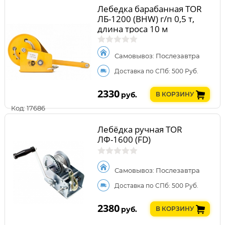
Лебедка барабанная TOR
ЛБ-1200 (BHW) г/п 0,5 т,
длина троса 10 м
Самовывоз: Послезавтра
Доставка по СПб: 500 Руб.
2330
руб.
В КОРЗИНУ
Код: 17686
Лебёдка ручная TOR
ЛФ-1600 (FD)
Самовывоз: Послезавтра
Доставка по СПб: 500 Руб.
2380
руб.
В КОРЗИНУ