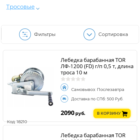
Тросовые
Фильтры
Сортировка
Лебедка барабанная TOR
ЛФ-1200 (FD) г/п 0,5 т, длина
троса 10 м
Самовывоз: Послезавтра
Доставка по СПб: 500 Руб.
2090
руб.
В КОРЗИНУ
Код: 18210
Лебедка барабанная TOR