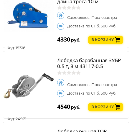
длина троса 10 м
Самовывоз: Послезавтра
Доставка по СПб: 500 Руб.
4330
руб.
В КОРЗИНУ
Код: 19316
Лебедка барабанная ЗУБР
0.5 т, 8 м 43117-0.5
Самовывоз: Послезавтра
Доставка по СПб: 500 Руб.
4540
руб.
В КОРЗИНУ
Код: 24971
Лебёдка ручная TOR