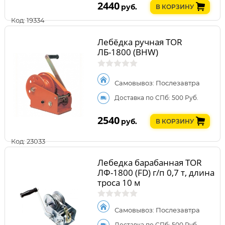
2440
руб.
В КОРЗИНУ
Код: 19334
Лебёдка ручная TOR
ЛБ-1800 (BHW)
Самовывоз: Послезавтра
Доставка по СПб: 500 Руб.
2540
руб.
В КОРЗИНУ
Код: 23033
Лебедка барабанная TOR
ЛФ-1800 (FD) г/п 0,7 т, длина
троса 10 м
Самовывоз: Послезавтра
Доставка по СПб: 500 Руб.