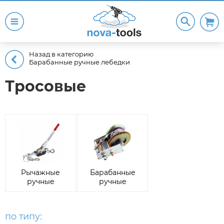
Назад в категорию
Барабанные ручные лебедки
Тросовые
Рычажные
Барабанные
ручные
ручные
лебедки
лебедки
по типу: