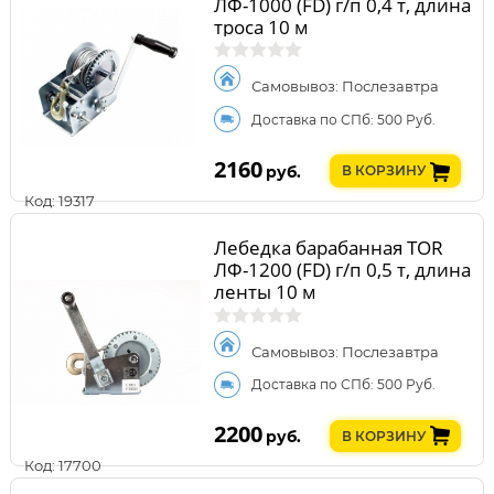
ЛФ-1000 (FD) г/п 0,4 т, длина
троса 10 м
Самовывоз: Послезавтра
Доставка по СПб: 500 Руб.
2160
руб.
В КОРЗИНУ
Код: 19317
Лебедка барабанная TOR
ЛФ-1200 (FD) г/п 0,5 т, длина
ленты 10 м
Самовывоз: Послезавтра
Доставка по СПб: 500 Руб.
2200
руб.
В КОРЗИНУ
Код: 17700