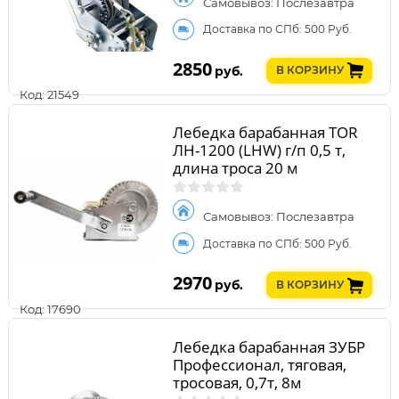
Самовывоз: Послезавтра
Доставка по СПб: 500 Руб.
2850
руб.
В КОРЗИНУ
Код: 21549
Лебедка барабанная TOR
ЛН-1200 (LHW) г/п 0,5 т,
длина троса 20 м
Самовывоз: Послезавтра
Доставка по СПб: 500 Руб.
2970
руб.
В КОРЗИНУ
Код: 17690
Лебедка барабанная ЗУБР
Профессионал, тяговая,
тросовая, 0,7т, 8м