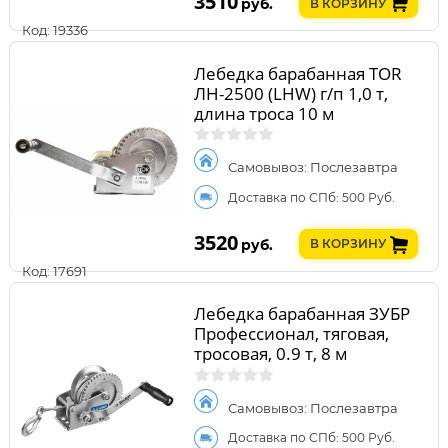
3510
руб.
В КОРЗИНУ
Код: 19336
Лебедка барабанная TOR
ЛН-2500 (LHW) г/п 1,0 т,
длина троса 10 м
Самовывоз: Послезавтра
Доставка по СПб: 500 Руб.
3520
руб.
В КОРЗИНУ
Код: 17691
Лебедка барабанная ЗУБР
Профессионал, тяговая,
тросовая, 0.9 т, 8 м
Самовывоз: Послезавтра
Доставка по СПб: 500 Руб.