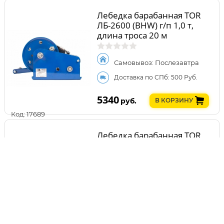
Лебедка барабанная TOR
ЛБ-2600 (BHW) г/п 1,0 т,
длина троса 20 м
Самовывоз: Послезавтра
Доставка по СПб: 500 Руб.
5340
руб.
В КОРЗИНУ
Код: 17689
Лебедка барабанная TOR
GR-150 г/п 150 кг, длина
троса 20 м
Самовывоз: Послезавтра
Доставка по СПб: 500 Руб.
8040
руб.
В КОРЗИНУ