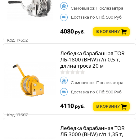
Самовывоз: Послезавтра
Доставка по СПб: 500 Руб.
4080
руб.
В КОРЗИНУ
Код: 17692
Лебедка барабанная TOR
ЛБ-1800 (BHW) г/п 0,5 т,
длина троса 20 м
Самовывоз: Послезавтра
Доставка по СПб: 500 Руб.
4110
руб.
В КОРЗИНУ
Код: 17687
Лебедка барабанная TOR
ЛБ-3000 (BHW) г/п 1,35 т,