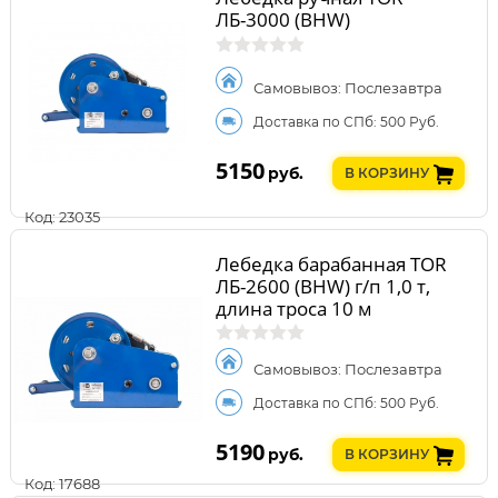
ЛБ-3000 (BHW)
Самовывоз: Послезавтра
Доставка по СПб: 500 Руб.
5150
руб.
В КОРЗИНУ
Код: 23035
Лебедка барабанная TOR
ЛБ-2600 (BHW) г/п 1,0 т,
длина троса 10 м
Самовывоз: Послезавтра
Доставка по СПб: 500 Руб.
5190
руб.
В КОРЗИНУ
Код: 17688