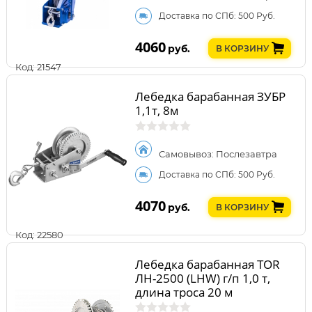
Доставка по СПб: 500 Руб.
4060
руб.
В КОРЗИНУ
Код: 21547
Лебедка барабанная ЗУБР
1,1т, 8м
Самовывоз: Послезавтра
Доставка по СПб: 500 Руб.
4070
руб.
В КОРЗИНУ
Код: 22580
Лебедка барабанная TOR
ЛН-2500 (LHW) г/п 1,0 т,
длина троса 20 м