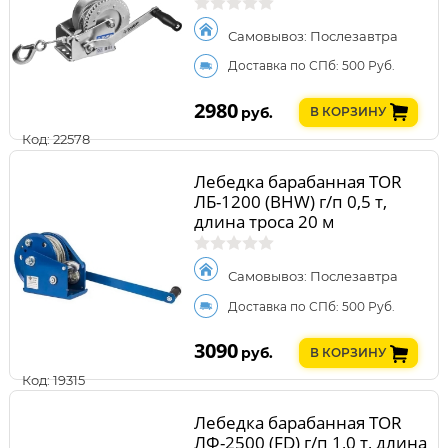
Самовывоз: Послезавтра
Доставка по СПб: 500 Руб.
2980
руб.
В КОРЗИНУ
Код: 22578
Лебедка барабанная TOR
ЛБ-1200 (BHW) г/п 0,5 т,
длина троса 20 м
Самовывоз: Послезавтра
Доставка по СПб: 500 Руб.
3090
руб.
В КОРЗИНУ
Код: 19315
Лебедка барабанная TOR
ЛФ-2500 (FD) г/п 1,0 т, длина