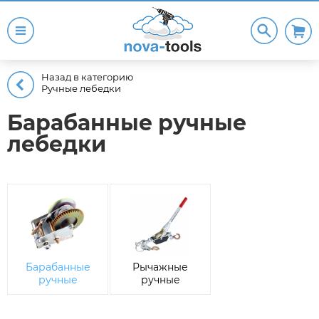
Назад в категорию
Ручные лебедки
Барабанные ручные
лебедки
Барабанные
Рычажные
ручные
ручные
лебедки
лебедки