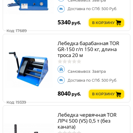
Доставка по СПб: 500 Руб.
5340
руб.
В КОРЗИНУ
Код: 17689
Лебедка барабанная TOR
GR-150 г/п 150 кг, длина
троса 20 м
Самовывоз: Завтра
Доставка по СПб: 500 Руб.
8040
руб.
В КОРЗИНУ
Код: 19339
Лебедка червячная TOR
ЛРЧ 500 (VS) 0,5 т (без
каната)