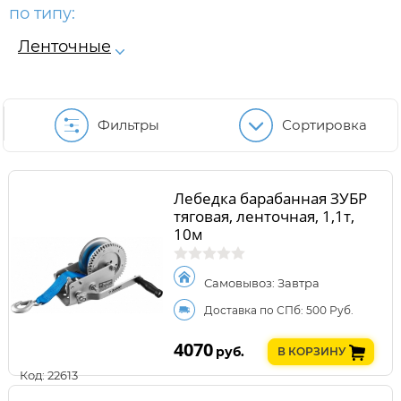
по типу:
Ленточные
Фильтры
Сортировка
Лебедка барабанная ЗУБР
тяговая, ленточная, 1,1т,
10м
Самовывоз: Завтра
Доставка по СПб: 500 Руб.
4070
руб.
В КОРЗИНУ
Код: 22613