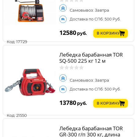
Самовывоз: Завтра
Доставка по СПб: 500 Руб.
12580
руб.
В КОРЗИНУ
Код: 17729
Лебедка барабанная TOR
SQ-500 225 кг 12 м
Самовывоз: Завтра
Доставка по СПб: 500 Руб.
13780
руб.
В КОРЗИНУ
Код: 21550
Лебедка барабанная TOR
GR-300 г/п 300 кг, длина