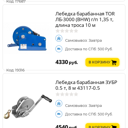
Код: 17687
Лебедка барабанная TOR
ЛБ-3000 (BHW) г/п 1,35 т,
длина троса 10 м
Самовывоз: Завтра
Доставка по СПб: 500 Руб.
4330
руб.
В КОРЗИНУ
Код: 19316
Лебедка барабанная ЗУБР
0.5 т, 8 м 43117-0.5
Самовывоз: Завтра
Доставка по СПб: 500 Руб.
4540
руб.
В КОРЗИНУ