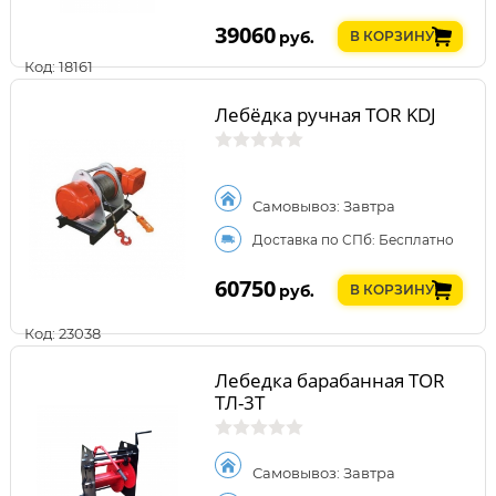
39060
руб.
В КОРЗИНУ
Код: 18161
Лебёдка ручная TOR KDJ
Самовывоз: Завтра
Доставка по СПб: Бесплатно
60750
руб.
В КОРЗИНУ
Код: 23038
Лебедка барабанная TOR
ТЛ-3Т
Самовывоз: Завтра