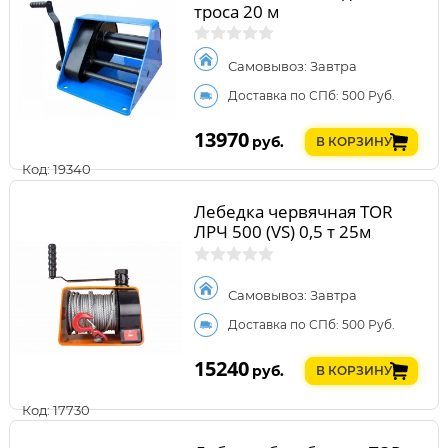
троса 20 м
Самовывоз: Завтра
Доставка по СПб: 500 Руб.
13970
руб.
В КОРЗИНУ
Код: 19340
Лебедка червячная TOR
ЛРЧ 500 (VS) 0,5 т 25м
Самовывоз: Завтра
Доставка по СПб: 500 Руб.
15240
руб.
В КОРЗИНУ
Код: 17730