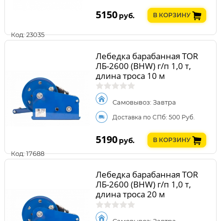
5150
руб.
В КОРЗИНУ
Код: 23035
Лебедка барабанная TOR
ЛБ-2600 (BHW) г/п 1,0 т,
длина троса 10 м
Самовывоз: Завтра
Доставка по СПб: 500 Руб.
5190
руб.
В КОРЗИНУ
Код: 17688
Лебедка барабанная TOR
ЛБ-2600 (BHW) г/п 1,0 т,
длина троса 20 м
Самовывоз: Завтра