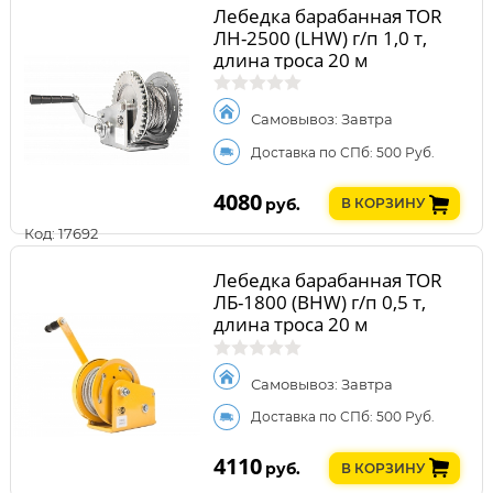
Лебедка барабанная TOR
ЛН-2500 (LHW) г/п 1,0 т,
длина троса 20 м
Самовывоз: Завтра
Доставка по СПб: 500 Руб.
4080
руб.
В КОРЗИНУ
Код: 17692
Лебедка барабанная TOR
ЛБ-1800 (BHW) г/п 0,5 т,
длина троса 20 м
Самовывоз: Завтра
Доставка по СПб: 500 Руб.
4110
руб.
В КОРЗИНУ