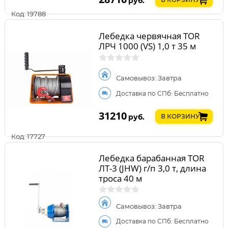
руб.
Код: 19788
Лебедка червячная TOR
ЛРЧ 1000 (VS) 1,0 т 35 м
Самовывоз: Завтра
Доставка по СПб: Бесплатно
31210
руб.
В КОРЗИНУ
Код: 17727
Лебедка барабанная TOR
ЛТ-3 (JHW) г/п 3,0 т, длина
троса 40 м
Самовывоз: Завтра
Доставка по СПб: Бесплатно