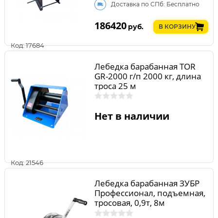
Доставка по СПб: Бесплатно
186420
руб.
В КОРЗИНУ
Код: 17684
Лебедка барабанная TOR
GR-2000 г/п 2000 кг, длина
троса 25 м
Нет в наличии
Код: 21546
Лебедка барабанная ЗУБР
Профессионал, подъемная,
тросовая, 0,9т, 8м