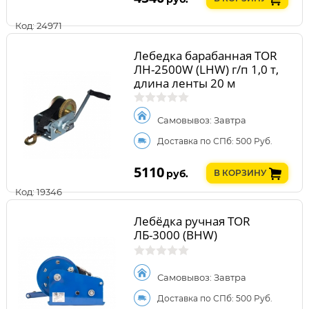
Код: 24971
Лебедка барабанная TOR
ЛН-2500W (LHW) г/п 1,0 т,
длина ленты 20 м
Самовывоз: Завтра
Доставка по СПб: 500 Руб.
5110
руб.
В КОРЗИНУ
Код: 19346
Лебёдка ручная TOR
ЛБ-3000 (BHW)
Самовывоз: Завтра
Доставка по СПб: 500 Руб.