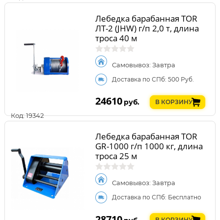
Лебедка барабанная TOR
ЛТ-2 (JHW) г/п 2,0 т, длина
троса 40 м
Самовывоз: Завтра
Доставка по СПб: 500 Руб.
24610
руб.
В КОРЗИНУ
Код: 19342
Лебедка барабанная TOR
GR-1000 г/п 1000 кг, длина
троса 25 м
Самовывоз: Завтра
Доставка по СПб: Бесплатно
28710
В КОРЗИНУ