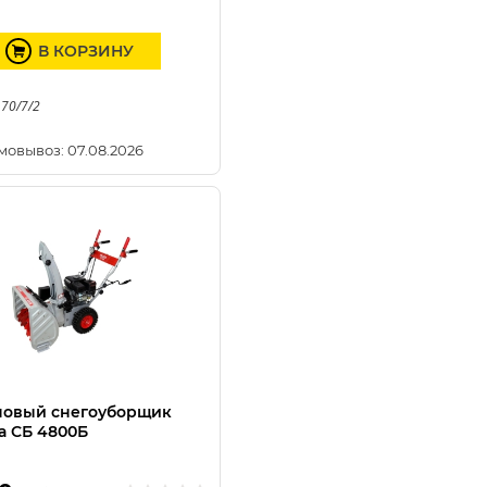
В КОРЗИНУ
 70/7/2
мовывоз: 07.08.2026
новый снегоуборщик
а СБ 4800Б