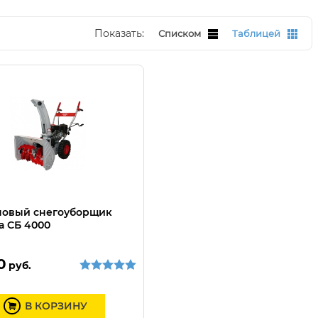
Показать:
Списком
Таблицей
новый снегоуборщик
а СБ 4000
0
руб.
В КОРЗИНУ