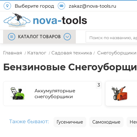
Выберите город
zakaz@nova-tools.ru
КАТАЛОГ ТОВАРОВ
Главная
Каталог
Садовая техника
Снегоуборщики
/
/
/
Бензиновые Снегоуборщ
3
Аккумуляторные
снегоуборщики
Также бывают:
Гусеничные
Самоходные
Не