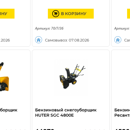
ИНУ
В КОРЗИНУ
Артикул: 70/7/36
Артикул:
.2026
Самовывоз: 07.08.2026
Са
уборщик
Бензиновый снегоуборщик
Бензи
HUTER SGC 4800E
Ресант