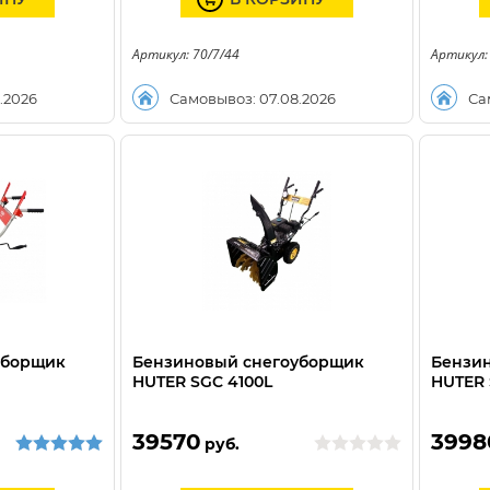
Артикул: 70/7/44
Артикул:
.2026
Самовывоз: 07.08.2026
Са
уборщик
Бензиновый снегоуборщик
Бензи
HUTER SGC 4100L
HUTER
39570
3998
руб.