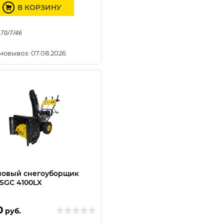
В КОРЗИНУ
 70/7/46
мовывоз: 07.08.2026
новый снегоуборщик
SGC 4100LX
0
руб.