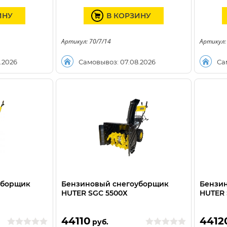
ИНУ
В КОРЗИНУ
Артикул: 70/7/14
Артикул:
.2026
Самовывоз: 07.08.2026
Са
уборщик
Бензиновый снегоуборщик
Бензи
HUTER SGC 5500Х
HUTER 
44110
4412
руб.