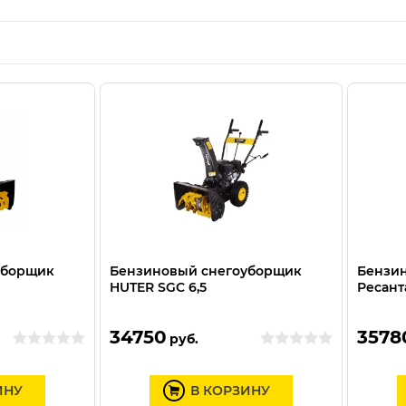
уборщик
Бензиновый снегоуборщик
Бензи
HUTER SGC 6,5
Ресант
34750
3578
руб.
ИНУ
В КОРЗИНУ