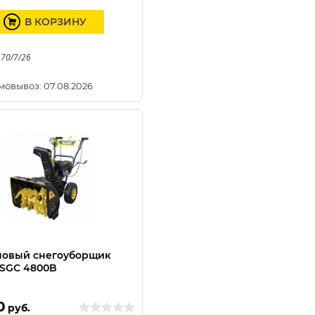
В КОРЗИНУ
 70/7/26
мовывоз: 07.08.2026
новый снегоуборщик
SGC 4800B
0
руб.