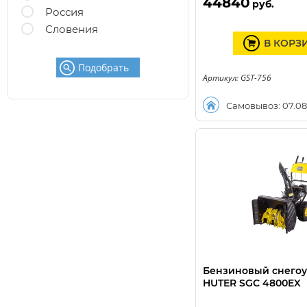
44840
руб.
Россия
Словения
В КОРЗ
Подобрать
Артикул: GST-756
Самовывоз: 07.08
Бензиновый снего
HUTER SGC 4800EX