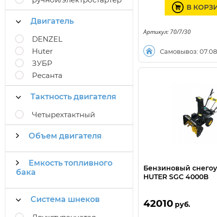
В КОРЗ
Двигатель
Артикул: 70/7/30
DENZEL
Huter
Самовывоз: 07.08
ЗУБР
Ресанта
Тактность двигателя
Четырехтактный
Объем двигателя
Емкость топливного
Бензиновый снего
бака
HUTER SGC 4000B
Система шнеков
42010
руб.