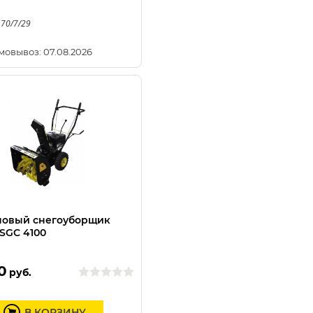
 70/7/29
мовывоз: 07.08.2026
новый снегоуборщик
SGC 4100
0
руб.
В КОРЗИНУ