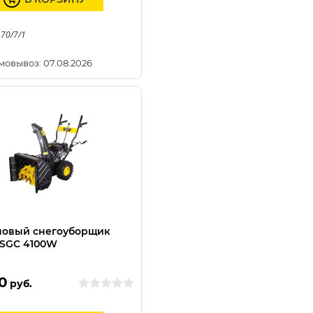
 70/7/1
мовывоз: 07.08.2026
новый снегоуборщик
 SGC 4100W
0
руб.