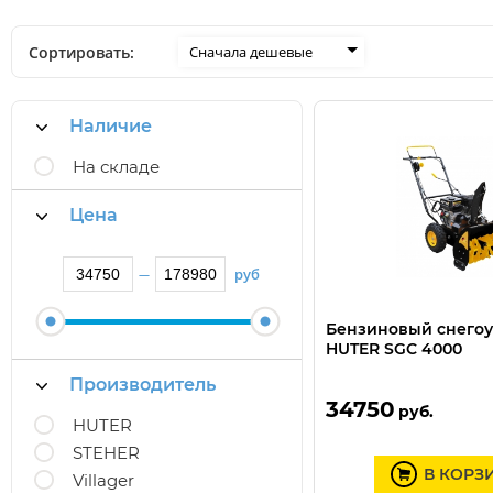
Сортировать:
Сначала дешевые
Наличие
На складе
Цена
руб
—
Бензиновый снего
HUTER SGC 4000
Производитель
34750
руб.
HUTER
STEHER
В КОРЗ
Villager