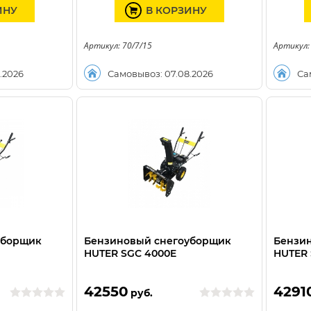
ИНУ
В КОРЗИНУ
Артикул: 70/7/15
Артикул:
.2026
Самовывоз: 07.08.2026
Са
уборщик
Бензиновый снегоуборщик
Бензи
HUTER SGC 4000E
HUTER 
42550
4291
руб.