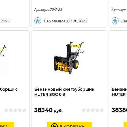
Артикул: 70/7/25
Артикул:
.2026
Самовывоз: 07.08.2026
Са
уборщик
Бензиновый снегоуборщик
Бензи
HUTER SGC 6,8
HUTER 
38340
3838
руб.
ИНУ
В КОРЗИНУ