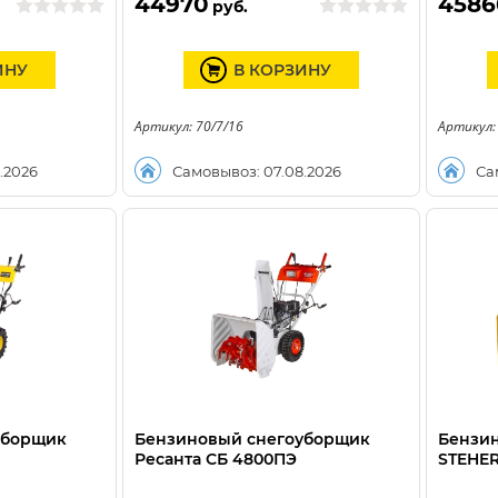
44970
4586
руб.
ИНУ
В КОРЗИНУ
Артикул: 70/7/16
Артикул:
.2026
Самовывоз: 07.08.2026
Са
уборщик
Бензиновый снегоуборщик
Бензи
Ресанта СБ 4800ПЭ
STEHER