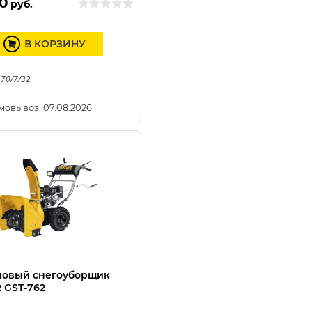
0
руб.
В КОРЗИНУ
 70/7/32
мовывоз: 07.08.2026
новый снегоуборщик
 GST-762