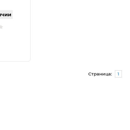
ичии
Страница:
1