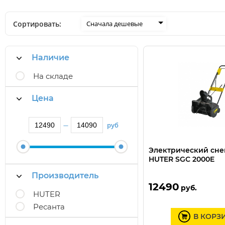
Сортировать:
Сначала дешевые
Наличие
На складе
Цена
руб
—
Электрический сн
HUTER SGC 2000E
Производитель
12490
руб.
HUTER
Ресанта
В КОРЗ