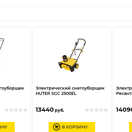
егоуборщик
Электрический снегоуборщик
Электр
HUTER SGC 2500EL
Ресант
13440
1409
руб.
ИНУ
В КОРЗИНУ