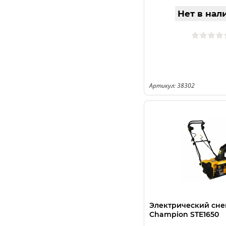
Нет в нал
Артикул: 38302
Электрический сн
Champion STE1650