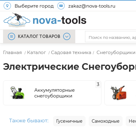
Выберите город
zakaz@nova-tools.ru
КАТАЛОГ ТОВАРОВ
Главная
Каталог
Садовая техника
Снегоуборщики
/
/
/
Электрические Снегоубо
3
Аккумуляторные
снегоуборщики
Также бывают:
Гусеничные
Самоходные
Не