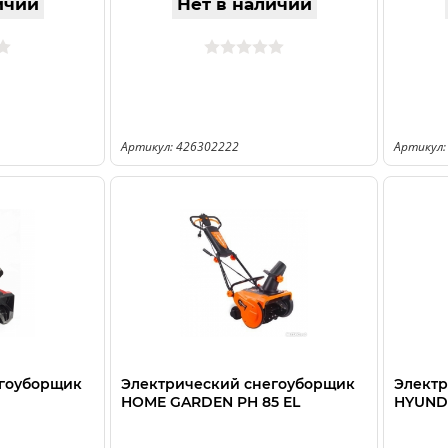
ичии
Нет в наличии
Артикул: 426302222
Артикул:
егоуборщик
Электрический снегоуборщик
Электр
HOME GARDEN PH 85 EL
HYUNDA