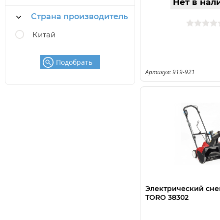
Нет в нал
Страна производитель
Китай
Подобрать
Артикул: 919-921
Электрический сн
TORO 38302