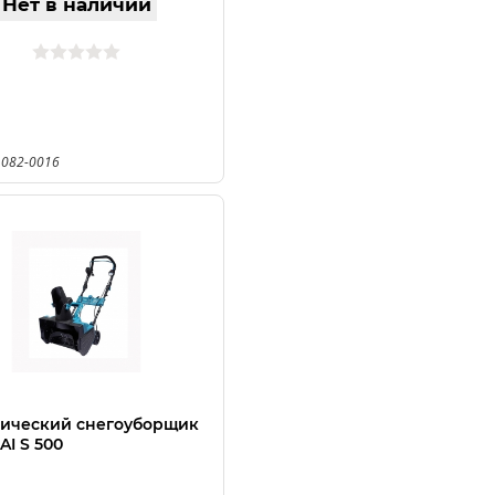
Нет в наличии
 082-0016
ический снегоуборщик
I S 500