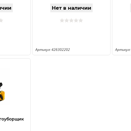
ичии
Нет в наличии
Артикул: 426302202
Артикул:
егоуборщик