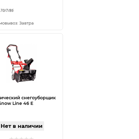
 70/7/86
мовывоз: Завтра
ический снегоуборщик
Snow Line 46 E
Нет в наличии