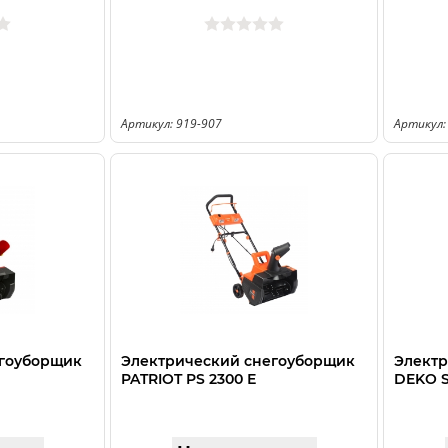
Артикул: 919-907
Артикул:
егоуборщик
Электрический снегоуборщик
Электр
PATRIOT PS 2300 Е
DEKO S