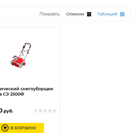
Показать:
Списком
Таблицей
ический снегоуборщик
а СЭ 2500Ф
0
руб.
В КОРЗИНУ