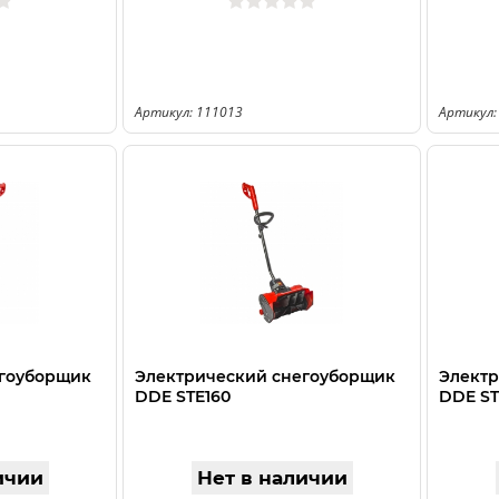
Артикул: 111013
Артикул:
егоуборщик
Электрический снегоуборщик
Электр
DDE STE160
DDE ST
ичии
Нет в наличии