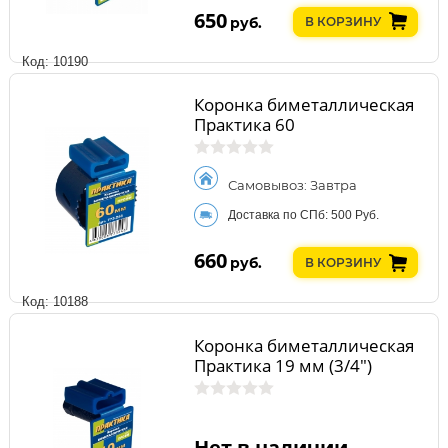
650
руб.
В КОРЗИНУ
Код: 10190
Коронка биметаллическая
Практика 60
Самовывоз: Завтра
Доставка по СПб: 500 Руб.
660
руб.
В КОРЗИНУ
Код: 10188
Коронка биметаллическая
Практика 19 мм (3/4")
Нет в наличии