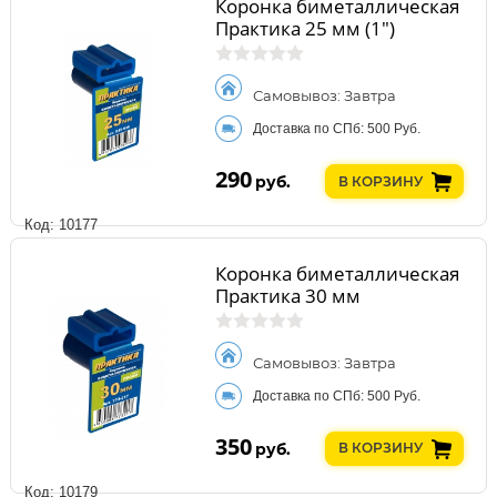
Коронка биметаллическая
Практика 25 мм (1")
Самовывоз: Завтра
Доставка по СПб: 500 Руб.
290
руб.
В КОРЗИНУ
Код: 10177
Коронка биметаллическая
Практика 30 мм
Самовывоз: Завтра
Доставка по СПб: 500 Руб.
350
руб.
В КОРЗИНУ
Код: 10179