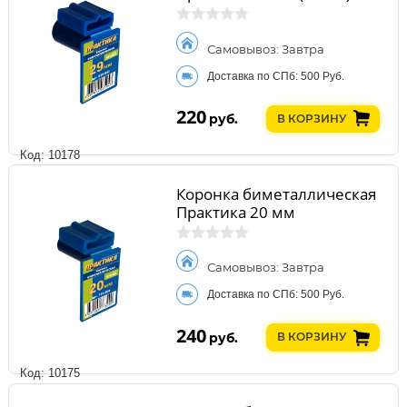
Самовывоз: Завтра
Доставка по СПб: 500 Руб.
220
руб.
В КОРЗИНУ
Код: 10178
Коронка биметаллическая
Практика 20 мм
Самовывоз: Завтра
Доставка по СПб: 500 Руб.
240
руб.
В КОРЗИНУ
Код: 10175