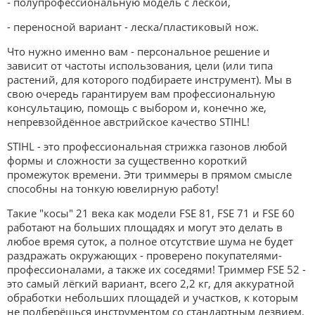
- полупрофессиональную модель с леской,
- переносной вариант - леска/пластиковый нож.
Что нужно именно вам - персональное решение и
зависит от частоты использования, цели (или типа
растений, для которого подбираете инструмент). Мы в
свою очередь гарантируем вам профессиональную
консультацию, помощь с выбором и, конечно же,
непревзойдённое австрийское качество STIHL!
STIHL - это профессиональная стрижка газонов любой
формы и сложности за существенно короткий
промежуток времени. Эти триммеры в прямом смысле
способны на тонкую ювелирную работу!
Такие "косы" 21 века как модели FSE 81, FSE 71 и FSE 60
работают на больших площадях и могут это делать в
любое время суток, а полное отсутствие шума не будет
раздражать окружающих - проверено покупателями-
профессионалами, а также их соседями! Триммер FSE 52 -
это самый лёгкий вариант, всего 2,2 кг, для аккуратной
обработки небольших площадей и участков, к которым
не подберёшься инструментом со стандартным лезвием.