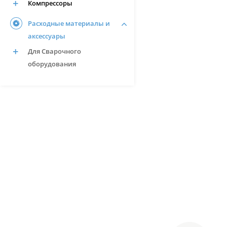
Компрессоры
Расходные материалы и
аксессуары
Для Сварочного
оборудования