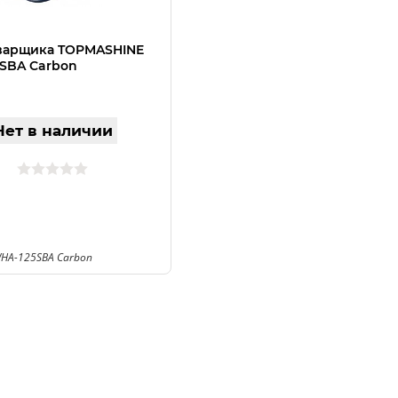
варщика TOPMASHINE
SBA Carbon
Нет в наличии
WHA-125SBA Carbon