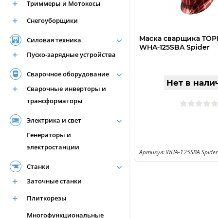
Триммеры и Мотокосы
Снегоуборщики
Маска сварщика TO
Силовая техника
WHA-125SBA Spider
Пуско-зарядные устройства
Сварочное оборудование
Нет в нали
Сварочные инверторы и
трансформаторы
Электрика и свет
Генераторы и
электростанции
Артикул: WHA-125SBA Spider
Станки
Заточные станки
Плиткорезы
Многофункциональные