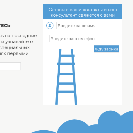
Оставьте ваши контакты и наш
консультант свяжется с вами
ЕСЬ
ь на последние
и узнавайте о
 специальных
ях первыми