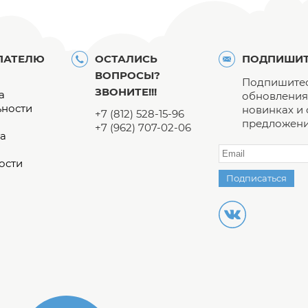
ПАТЕЛЮ
ОСТАЛИСЬ
ПОДПИШИТ
ВОПРОСЫ?
Подпишитес
ЗВОНИТЕ!!!
а
обновления 
ьности
новинках и
+7 (812) 528-15-96
предложени
+7 (962) 707-02-06
а
ости
Подписаться