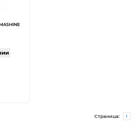
PMASHINE
чии
Страница:
1