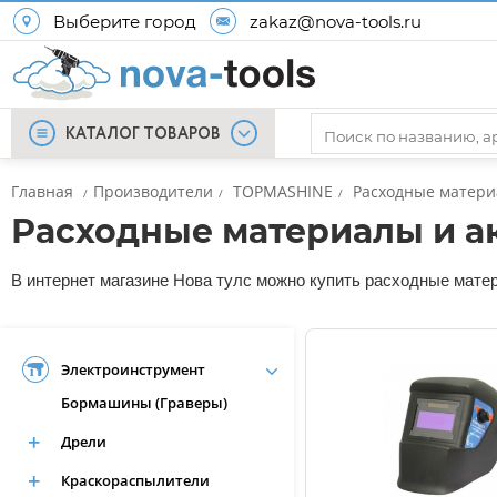
Выберите город
zakaz@nova-tools.ru
КАТАЛОГ ТОВАРОВ
Главная
Производители
TOPMASHINE
Расходные матери
/
/
/
Расходные материалы и 
В интернет магазине Нова тулс можно купить расходные мате
Электроинструмент
Бормашины (Граверы)
Дрели
Краскораспылители