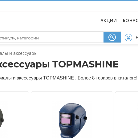
АКЦИИ
БОНУ
+
алы и аксессуары
аксессуары TOPMASHINE
риалы и аксессуары TOPMASHINE . Более 8 товаров в каталоге!