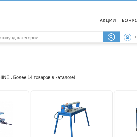
АКЦИИ
БОНУ
+
NE . Более 14 товаров в каталоге!