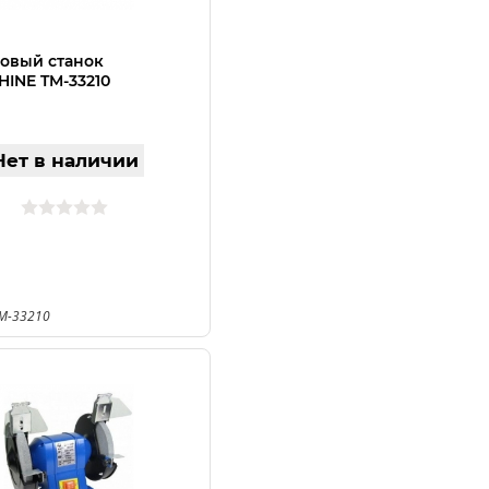
овый станок
INE TM-33210
Нет в наличии
TM-33210