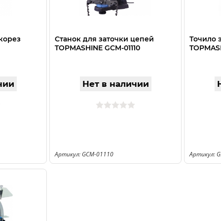
корез
Станок для заточки цепей
Точило 
TOPMASHINE GCM-01110
TOPMASH
чии
Нет в наличии
Артикул: GCM-01110
Артикул: 