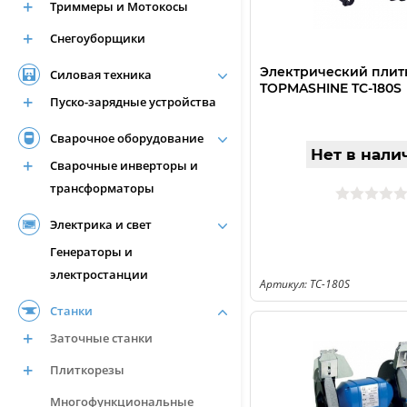
Триммеры и Мотокосы
Снегоуборщики
Электрический плит
Силовая техника
TOPMASHINE TC-180S
Пуско-зарядные устройства
Сварочное оборудование
Нет в нали
Сварочные инверторы и
трансформаторы
Электрика и свет
Генераторы и
электростанции
Артикул: TC-180S
Станки
Заточные станки
Плиткорезы
Многофункциональные