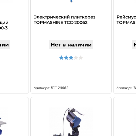
Электрический плиткорез
Рейсмус
щий
TOPMASHINE TCC-20062
TOPMASH
0-3
чии
Нет в наличии
Артикул: TCC-20062
Артикул: 