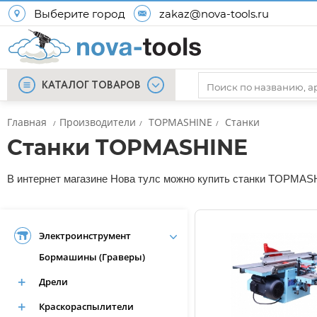
Выберите город
zakaz@nova-tools.ru
КАТАЛОГ ТОВАРОВ
Главная
Производители
TOPMASHINE
Станки
/
/
/
Станки TOPMASHINE
В интернет магазине Нова тулс можно купить станки TOPMASHI
Электроинструмент
Бормашины (Граверы)
Дрели
Краскораспылители