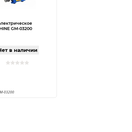
электрическое
INE GM-03200
Нет в наличии
GM-03200