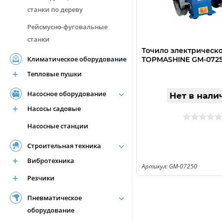
станки по дереву
Рейсмусно-фуговальные
станки
Точило электрическ
Климатическое оборудование
TOPMASHINE GM-072
Тепловые пушки
Насосное оборудование
Нет в нали
Насосы садовые
Насосные станции
Строительная техника
Вибротехника
Артикул: GM-07250
Резчики
Пневматическое
оборудование