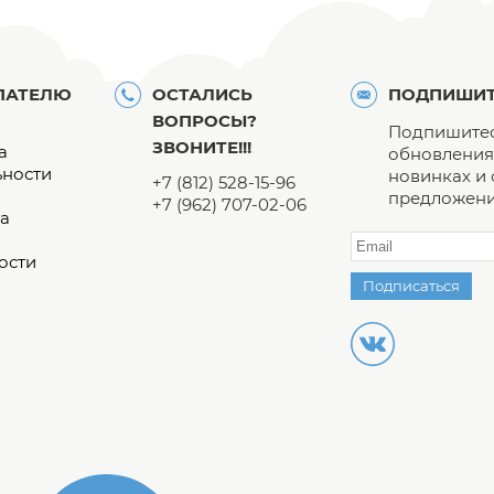
ПАТЕЛЮ
ОСТАЛИСЬ
ПОДПИШИТ
ВОПРОСЫ?
Подпишитес
ЗВОНИТЕ!!!
а
обновления 
ьности
новинках и
+7 (812) 528-15-96
предложени
+7 (962) 707-02-06
а
ости
Подписаться