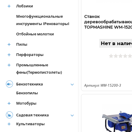
Лобзики
Многофункциональные
Станок
деревообрабатываю
инструменты IРеноваторыI
TOPMASHINE WM-1520
Отбойные молотки
Нет в нали
Пилы
Перфораторы
Промышленные
фены(Термопистолеты)
Бензотехника
Артикул: WM-15200-3
Бензопилы
Мотобуры
Садовая техника
Культиваторы