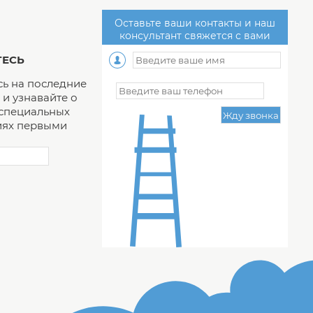
Оставьте ваши контакты и наш
консультант свяжется с вами
ЕСЬ
ь на последние
и узнавайте о
 специальных
ях первыми