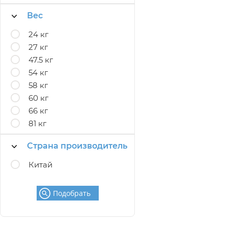
Вес
24 кг
27 кг
47.5 кг
54 кг
58 кг
60 кг
66 кг
81 кг
Страна производитель
Китай
Подобрать