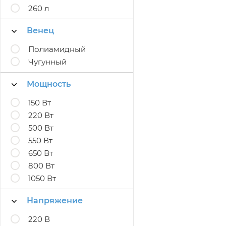
260 л
Венец
Полиамидный
Чугунный
Мощность
150 Вт
220 Вт
500 Вт
550 Вт
650 Вт
800 Вт
1050 Вт
Напряжение
220 В