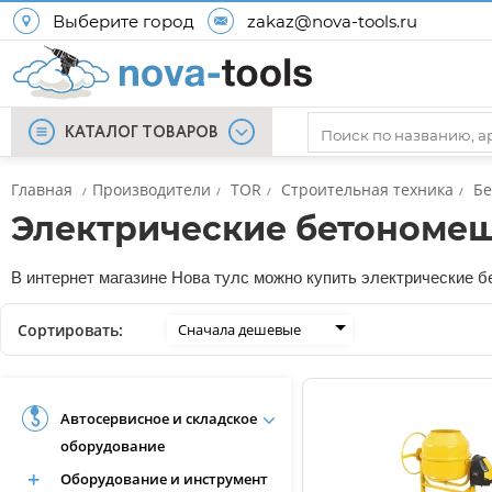
Выберите город
zakaz@nova-tools.ru
КАТАЛОГ ТОВАРОВ
Главная
Производители
TOR
Строительная техника
Б
/
/
/
/
Электрические бетономе
В интернет магазине Нова тулс можно купить электрические б
Сортировать:
Сначала дешевые
Автосервисное и складское
оборудование
Оборудование и инструмент