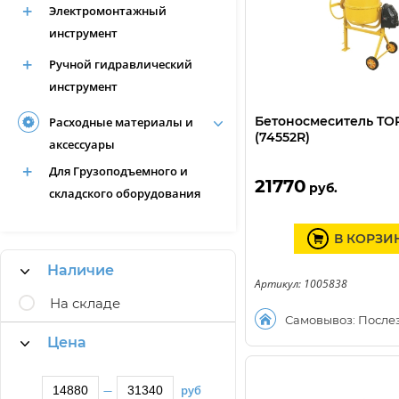
Электромонтажный
инструмент
Ручной гидравлический
инструмент
Бетоносмеситель TOR
Расходные материалы и
(74552R)
аксессуары
Для Грузоподъемного и
21770
руб.
складского оборудования
В КОРЗИ
Наличие
Артикул: 1005838
На складе
Самовывоз: После
Цена
руб
—