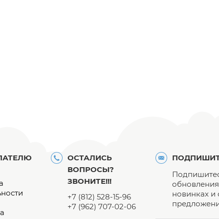
ПАТЕЛЮ
ОСТАЛИСЬ
ПОДПИШИТ
ВОПРОСЫ?
Подпишитес
ЗВОНИТЕ!!!
а
обновления 
ьности
новинках и
+7 (812) 528-15-96
предложени
+7 (962) 707-02-06
а