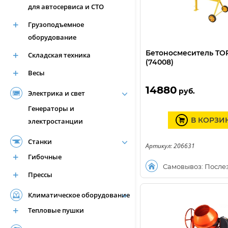
для автосервиса и СТО
Грузоподъемное
оборудование
Бетоносмеситель TOR
Складская техника
(74008)
Весы
14880
руб.
Электрика и свет
Генераторы и
В КОРЗИ
электростанции
Станки
Артикул: 206631
Гибочные
Самовывоз: После
Прессы
Климатическое оборудование
Тепловые пушки