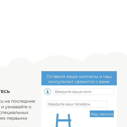
Оставьте ваши контакты и наш
консультант свяжется с вами
ЕСЬ
ь на последние
и узнавайте о
 специальных
ях первыми