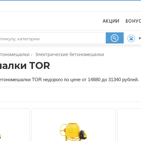
АКЦИИ
БОНУ
+
етономешалки
Электрические бетономешалки
/
шалки TOR
етономешалки TOR недорого по цене от 14880 до 31340 рублей.