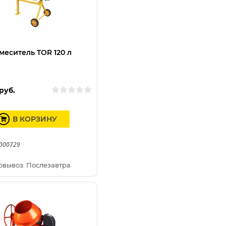
меситель TOR 120 л
руб.
В КОРЗИНУ
1000729
овывоз: Послезавтра