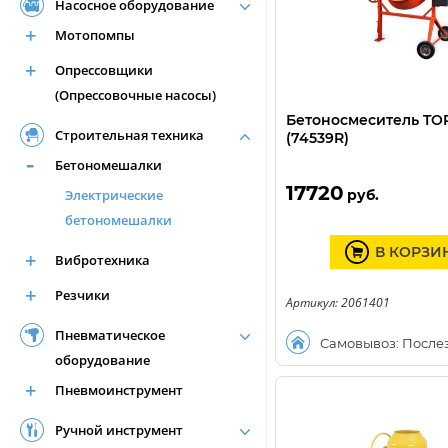
Насосное оборудование
Мотопомпы
Опрессовщики
(Опрессовочные насосы)
Бетоносмеситель TOR
Строительная техника
(74539R)
Бетономешалки
17720
Электрические
руб.
бетономешалки
В КОРЗИ
Вибротехника
Резчики
Артикул: 2061401
Пневматическое
Самовывоз: После
оборудование
Пневмоинструмент
Ручной инструмент