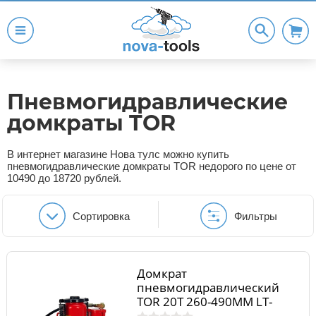
Пневмогидравлические
домкраты TOR
В интернет магазине Нова тулс можно купить
пневмогидравлические домкраты TOR недорого по цене от
10490 до 18720 рублей.
Сортировка
Фильтры
Домкрат
пневмогидравлический
TOR 20T 260-490MM LT-
D1020