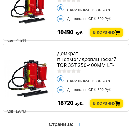
Самовывоз: 10.08.2026
Доставка по СПб: 500 Руб.
10490
руб.
В КОРЗИНУ
Код: 21544
Домкрат
пневмогидравлический
TOR 35T 250-400MM LT-
D1035 1005841
Самовывоз: 10.08.2026
Доставка по СПб: 500 Руб.
18720
руб.
В КОРЗИНУ
Код: 19740
Страница:
1