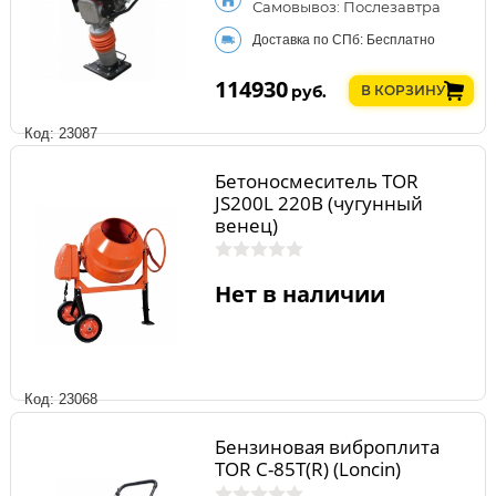
Самовывоз: Послезавтра
Доставка по СПб: Бесплатно
114930
руб.
В КОРЗИНУ
Код: 23087
Бетоносмеситель TOR
JS200L 220В (чугунный
венец)
Нет в наличии
Код: 23068
Бензиновая виброплита
TOR C-85T(R) (Loncin)