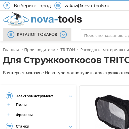
Выберите город
zakaz@nova-tools.ru
КАТАЛОГ ТОВАРОВ
Главная
Производители
TRITON
Расходные материалы и
/
/
/
Для Стружкооткосов TRIT
В интернет магазине Нова тулс можно купить для стружкооткос
Электроинструмент
Пилы
Фрезеры
Станки