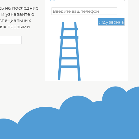
ь на последние
и узнавайте о
 специальных
ях первыми