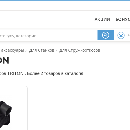
АКЦИИ
БОНУ
+
 аксессуары
Для Станков
Для Стружкооткосов
/
/
ON
ов TRITON . Более 2 товаров в каталоге!