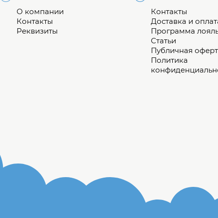
О компании
Контакты
Контакты
Доставка и оплат
Реквизиты
Программа лоял
Статьи
Публичная оферт
Политика
конфиденциальн