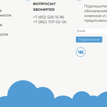
ВОПРОСЫ?
Подпишитес
ЗВОНИТЕ!!!
а
обновления 
ьности
новинках и
+7 (812) 528-15-96
предложени
+7 (962) 707-02-06
а
ости
Подписаться