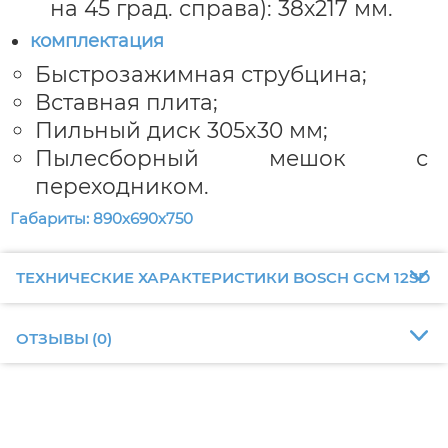
на 45 град. справа): 38х217 мм.
комплектация
Быстрозажимная струбцина;
Вставная плита;
Пильный диск 305x30 мм;
Пылесборный мешок с
переходником.
Габариты: 890х690х750
ТЕХНИЧЕСКИЕ ХАРАКТЕРИСТИКИ BOSCH GCM 12SD
ОТЗЫВЫ
(
0
)