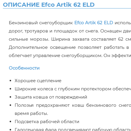
ОПИСАНИЕ Efco Artik 62 ELD
Бензиновый снегоуборщик
Efco Artik 62 ELD
исполь
дорог, тротуаров и площадок от снега. Оснащен дви
сильные морозы. Ширина захвата составляет 62 с
Дополнительное освещение позволяет работать в 
облегчает управление снегоуборщиком. Он эффекти
Особенности
Хорошее сцепление
Широкие колеса с глубоким протектором обеспеч
Защита ковша от повреждений
Полозья предохраняют ковш бензинового снего
время работы.
Подсветка рабочей области
Галогеновая фара подсвечивают рабочую область 