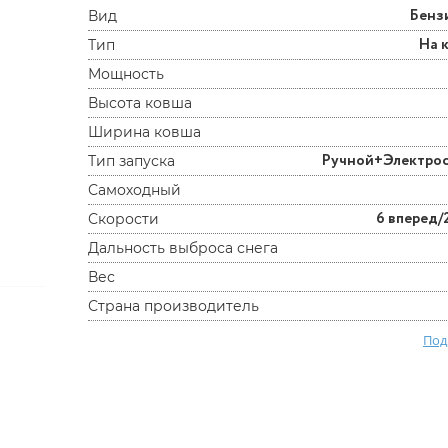
Бенз
Вид
На 
Тип
Мощность
Высота ковша
Ширина ковша
Ручной+Электро
Тип запуска
Самоходный
6 вперед/
Скорости
Дальность выброса снега
Вес
Страна производитель
Под