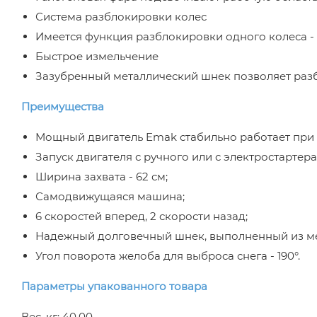
Система разблокировки колес
Имеется функция разблокировки одного колеса - 
Быстрое измельчение
Зазубренный металлический шнек позволяет разб
Преимущества
Мощный двигатель Emak стабильно работает при 
Запуск двигателя с ручного или с электростартера
Ширина захвата - 62 см;
Самодвижущаяся машина;
6 скоростей вперед, 2 скорости назад;
Надежный долговечный шнек, выполненный из ме
Угол поворота желоба для выброса снега - 190°.
Параметры упакованного товара
Вес, кг: 40,00