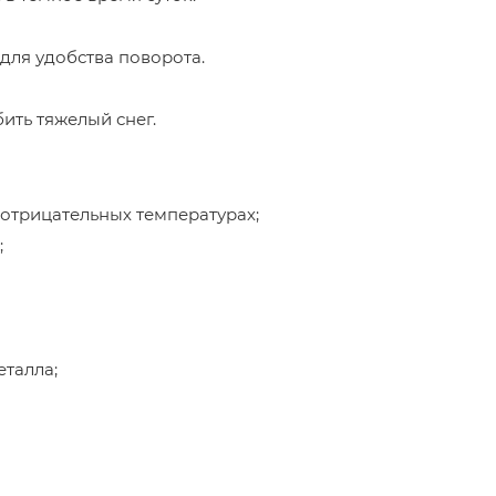
для удобства поворота.
ить тяжелый снег.
отрицательных температурах;
;
талла;