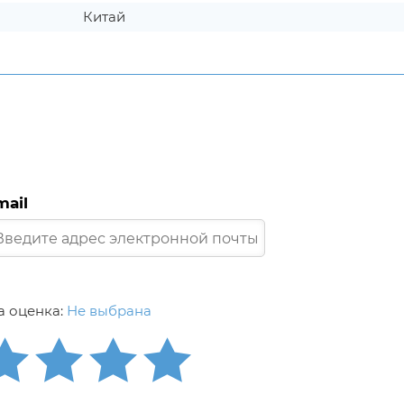
Китай
mail
 оценка:
Не выбрана