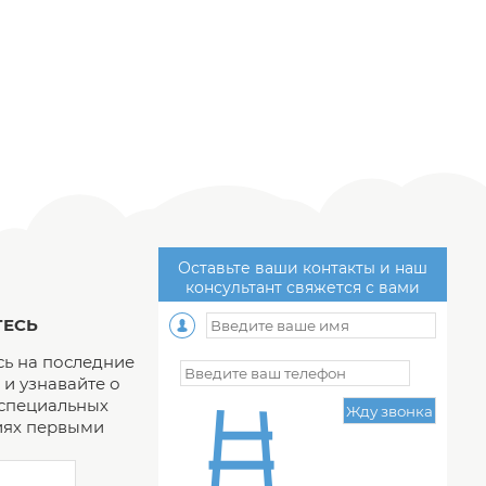
Оставьте ваши контакты и наш
консультант свяжется с вами
ЕСЬ
ь на последние
и узнавайте о
 специальных
ях первыми