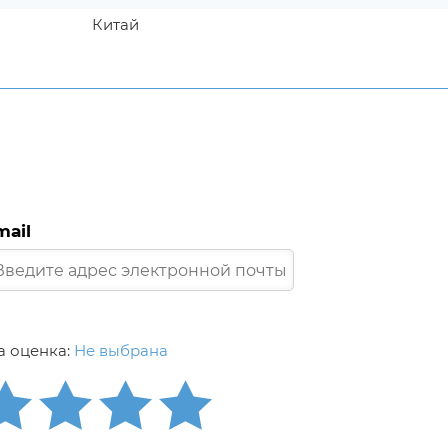
Китай
mail
 оценка:
Не выбрана