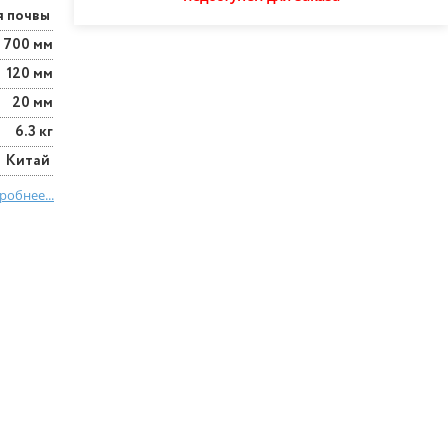
я почвы
700 мм
120 мм
20 мм
6.3 кг
Китай
робнее...