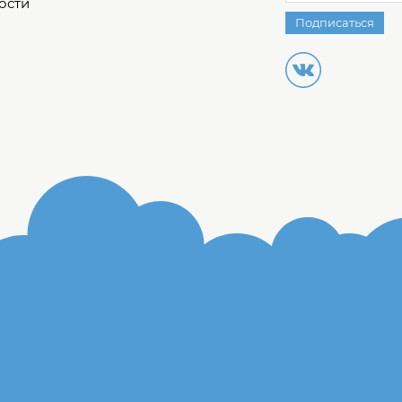
ости
Подписаться