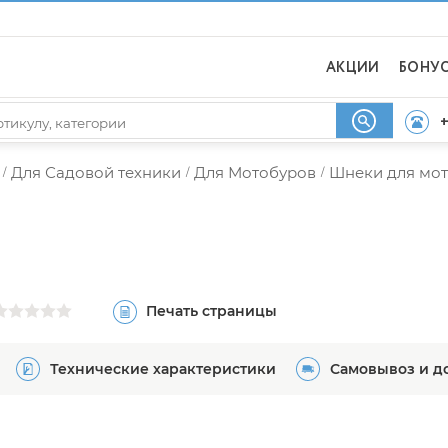
АКЦИИ
БОНУ
+
Для Садовой техники
Для Мотобуров
Шнеки для мо
/
/
/
Печать страницы
Технические характеристики
Самовывоз и д