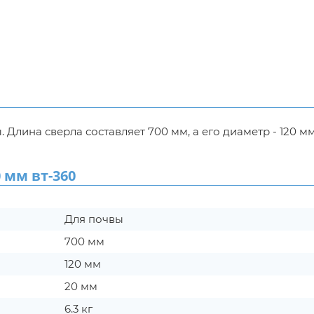
Длина сверла составляет 700 мм, а его диаметр - 120 мм
 мм вт-360
Для почвы
700 мм
120 мм
20 мм
6.3 кг