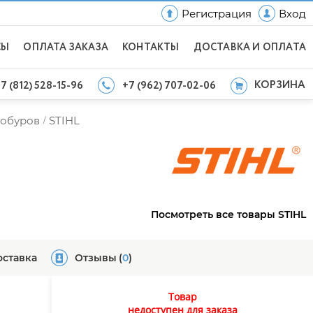
Регистрация
Вход
СЫ
ОПЛАТА ЗАКАЗА
КОНТАКТЫ
ДОСТАВКА И ОПЛАТА
КОРЗИНА
7 (812) 528-15-96
+7 (962) 707-02-06
тобуров
STIHL
/
Посмотреть все товары STIHL
оставка
Отзывы
(
0
)
Товар
недоступен для заказа