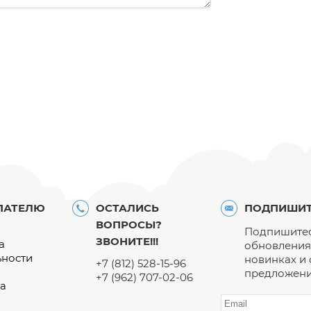
ПАТЕЛЮ
ОСТАЛИСЬ
ПОДПИШИТ
ВОПРОСЫ?
Подпишитес
ЗВОНИТЕ!!!
а
обновления 
ьности
новинках и
+7 (812) 528-15-96
предложени
+7 (962) 707-02-06
а