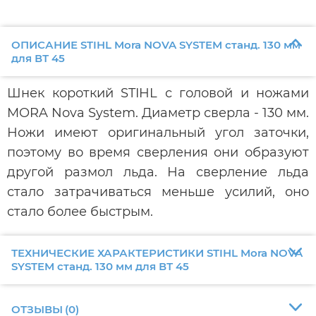
ОПИСАНИЕ STIHL Mora NOVA SYSTEM станд. 130 мм
для ВТ 45
Шнек короткий STIHL с головой и ножами
MORA Nova System. Диаметр сверла - 130 мм.
Ножи имеют оригинальный угол заточки,
поэтому во время сверления они образуют
другой размол льда. На сверление льда
стало затрачиваться меньше усилий, оно
стало более быстрым.
ТЕХНИЧЕСКИЕ ХАРАКТЕРИСТИКИ STIHL Mora NOVA
SYSTEM станд. 130 мм для ВТ 45
ОТЗЫВЫ
(
0
)