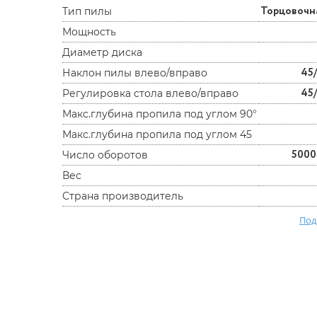
Торцовочн
Тип пилы
Мощность
Диаметр диска
45
Наклон пилы влево/вправо
45
Регулировка стола влево/вправо
Макс.глубина пропила под углом 90°
Макс.глубина пропила под углом 45
5000
Число оборотов
Вес
Страна производитель
Под