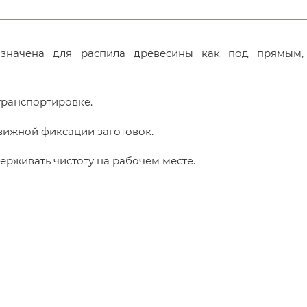
назначена для распила древесины как под прямым,
транспортировке.
вижной фиксации заготовок.
рживать чистоту на рабочем месте.