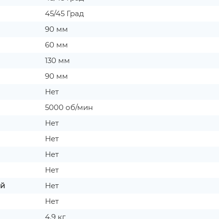
45/45 Град
90 мм
60 мм
130 мм
90 мм
Нет
5000 об/мин
Нет
Нет
Нет
Нет
ой
Нет
Нет
4.9 кг