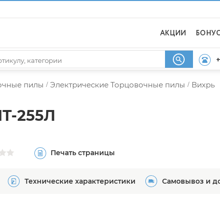
АКЦИИ
БОНУ
+
очные пилы
Электрические Торцовочные пилы
Вихрь
/
/
ПТ-255Л
Печать страницы
Технические характеристики
Самовывоз и д