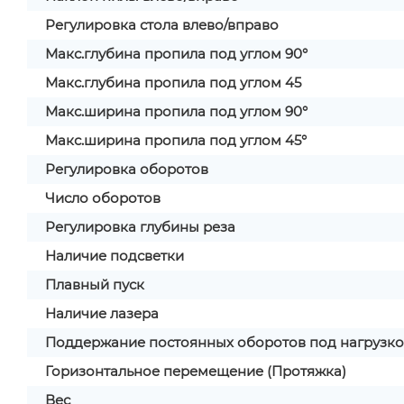
Регулировка стола влево/вправо
Макс.глубина пропила под углом 90°
Макс.глубина пропила под углом 45
Макс.ширина пропила под углом 90°
Макс.ширина пропила под углом 45°
Регулировка оборотов
Число оборотов
Регулировка глубины реза
Наличие подсветки
Плавный пуск
Наличие лазера
Поддержание постоянных оборотов под нагрузк
Горизонтальное перемещение (Протяжка)
Вес