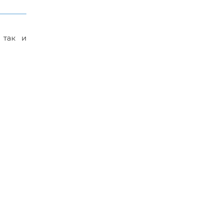
 так и