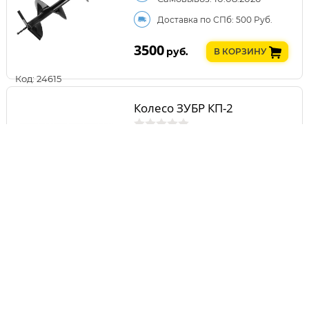
Доставка по СПб: 500 Руб.
3500
руб.
В КОРЗИНУ
Код: 24615
Колесо ЗУБР КП-2
Самовывоз: 10.08.2026
Доставка по СПб: 500 Руб.
3650
руб.
В КОРЗИНУ
Код: 25015
Шнек ЗУБР d 300 мм 7051-
30