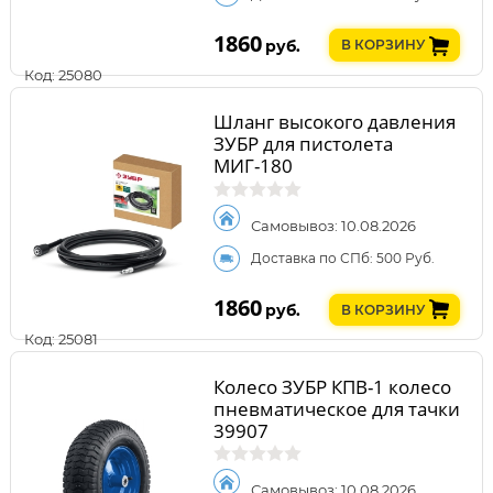
1860
руб.
В КОРЗИНУ
Код: 25080
Шланг высокого давления
ЗУБР для пистолета
МИГ-180
Самовывоз: 10.08.2026
Доставка по СПб: 500 Руб.
1860
руб.
В КОРЗИНУ
Код: 25081
Колесо ЗУБР КПВ-1 колесо
пневматическое для тачки
39907
Самовывоз: 10.08.2026