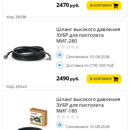
2470
руб.
В КОРЗИНУ
Код: 25036
Шланг высокого давления
ЗУБР для пистолета
МИГ-280
Самовывоз: 10.08.2026
Доставка по СПб: 500 Руб.
2490
руб.
В КОРЗИНУ
Код: 25043
Шланг высокого давления
ЗУБР для пистолета
МИГ-180
Самовывоз: 10.08.2026