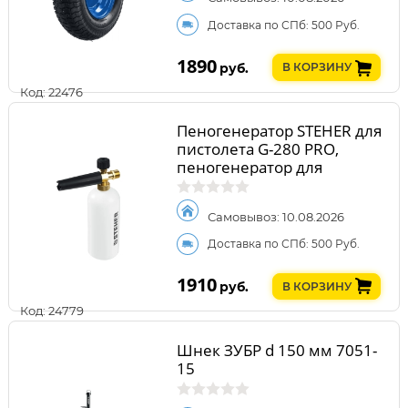
Доставка по СПб: 500 Руб.
1890
руб.
В КОРЗИНУ
Код: 22476
Пеногенератор STEHER для
пистолета G-280 PRO,
пеногенератор для
минимоек (75401-280)
Самовывоз: 10.08.2026
Доставка по СПб: 500 Руб.
1910
руб.
В КОРЗИНУ
Код: 24779
Шнек ЗУБР d 150 мм 7051-
15