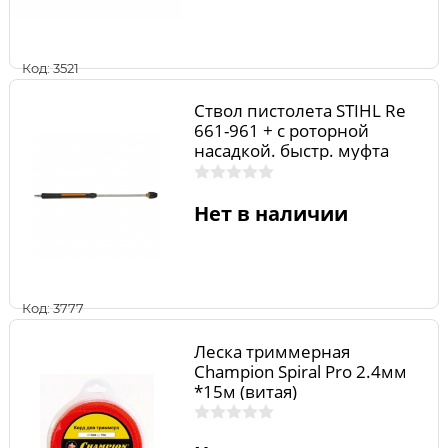
Код: 3521
Ствол пистолета STIHL Rе
661-961 + с роторной
насадкой. быстр. муфта
Нет в наличии
Код: 3777
Леска триммерная
Champion Spiral Pro 2.4мм
*15м (витая)