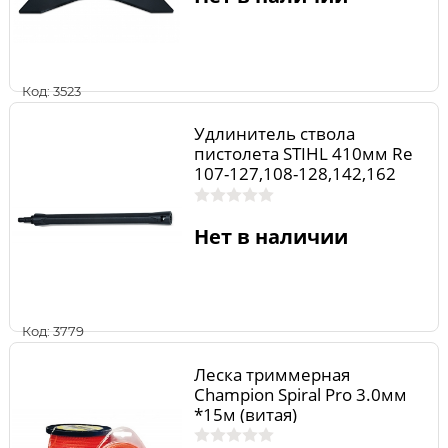
Код: 3523
Удлинитель ствола
пистолета STIHL 410мм Rе
107-127,108-128,142,162
Нет в наличии
Код: 3779
Леска триммерная
Champion Spiral Pro 3.0мм
*15м (витая)