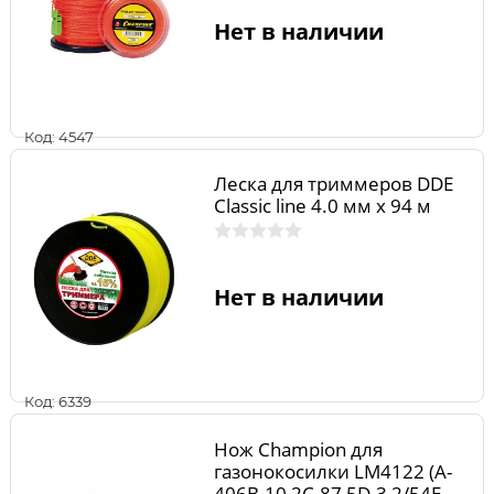
Нет в наличии
Код: 4547
Леска для триммеров DDE
Classic line 4.0 мм х 94 м
Нет в наличии
Код: 6339
Нож Champion для
газонокосилки LM4122 (A-
406B-10,2C-87,5D-3,2/54E-