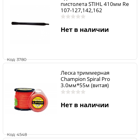
пистолета STIHL 410мм Rе
107-127,142,162
Нет в наличии
Код: 3780
Леска триммерная
Champion Spiral Pro
3.0мм*55м (витая)
Нет в наличии
Код: 4548