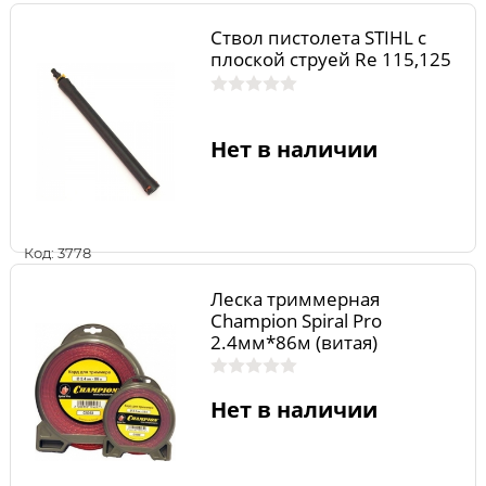
Ствол пистолета STIHL с
плоской струей Rе 115,125
Нет в наличии
Код: 3778
Леска триммерная
Champion Spiral Pro
2.4мм*86м (витая)
Нет в наличии