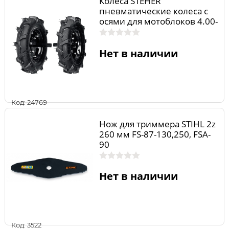
Колеса STEHER
пневматические колеса с
осями для мотоблоков 4.00-
10 777106-1
Нет в наличии
Код: 24769
Нож для триммера STIHL 2z
260 мм FS-87-130,250, FSA-
90
Нет в наличии
Код: 3522