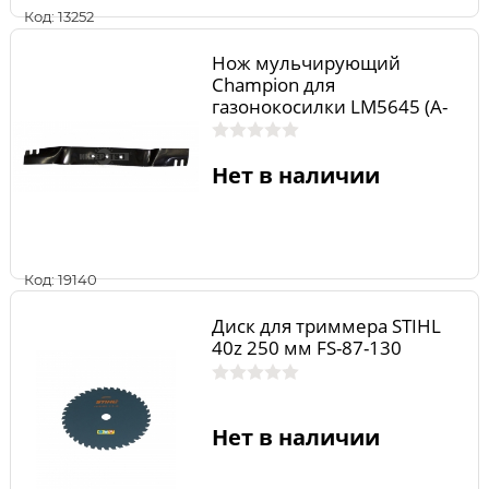
Код: 13252
Нож мульчирующий
Champion для
газонокосилки LM5645 (A-
558B-10,2C-87,5D-4/57E-10)
Нет в наличии
Код: 19140
Диск для триммера STIHL
40z 250 мм FS-87-130
Нет в наличии