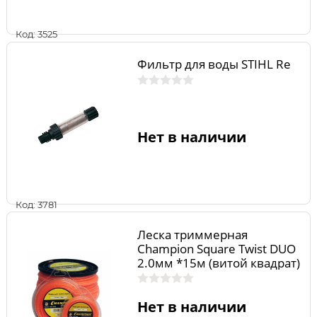
Код: 3525
Фильтр для воды STIHL Rе
Нет в наличии
Код: 3781
Леска триммерная
Champion Square Twist DUO
2.0мм *15м (витой квадрат)
Нет в наличии