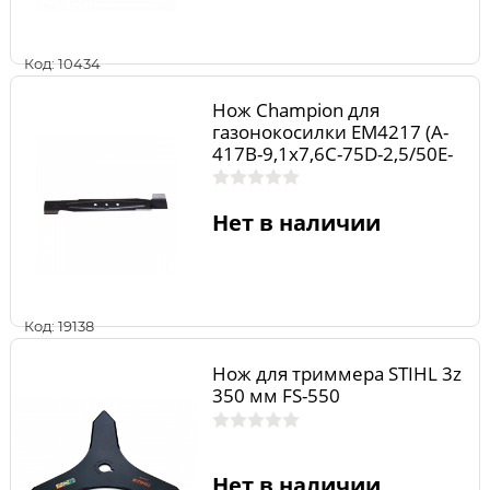
Код: 10434
Нож Champion для
газонокосилки EM4217 (A-
417B-9,1x7,6C-75D-2,5/50E-
8)
Нет в наличии
Код: 19138
Нож для триммера STIHL 3z
350 мм FS-550
Нет в наличии