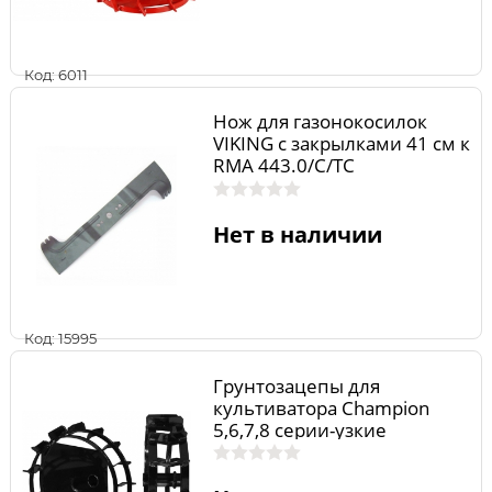
Код: 6011
Нож для газонокосилок
VIKING с закрылками 41 см к
RMA 443.0/C/TC
63387020130
Нет в наличии
Код: 15995
Грунтозацепы для
культиватора Champion
5,6,7,8 серии-узкие