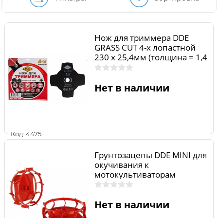
Нож для триммера DDE
GRASS CUT 4-х лопастной
230 х 25,4мм (толщина = 1,4
мм)
Нет в наличии
Код: 4475
Грунтозацепы DDE MINI для
окучивания к
мотокультиваторам
Мустанг-2/3
Нет в наличии