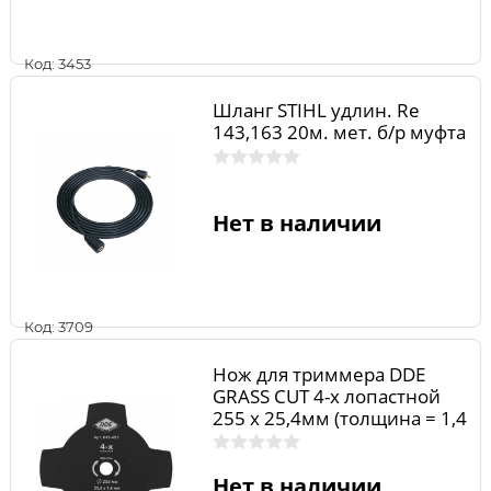
Код: 3453
Шланг STIHL удлин. Rе
143,163 20м. мет. б/р муфта
Нет в наличии
Код: 3709
Нож для триммера DDE
GRASS CUT 4-х лопастной
255 х 25,4мм (толщина = 1,4
мм)
Нет в наличии