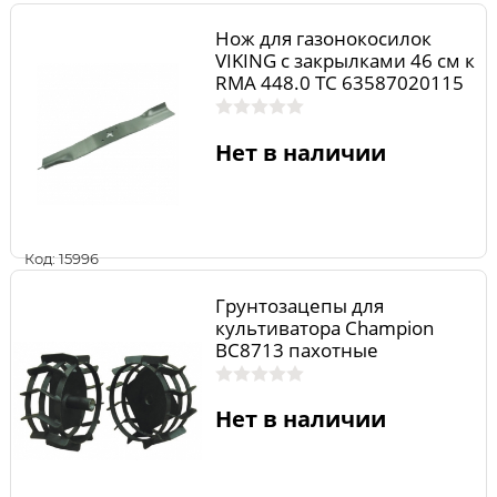
Нож для газонокосилок
VIKING с закрылками 46 см к
RMA 448.0 TC 63587020115
Нет в наличии
Код: 15996
Грунтозацепы для
культиватора Champion
BC8713 пахотные
Нет в наличии