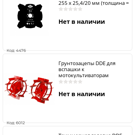
255 х 25,4/20 мм (толщина =
1,6 мм)
Нет в наличии
Код: 4476
Грунтозацепы DDE для
вспашки к
мотокультиваторам
Тролль/Хоббит
Нет в наличии
Код: 6012