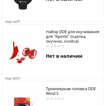
Код: 4477
Набор DDE для окучивания
для "КротЫ" (сцепка,
окучник, колёса)
Нет в наличии
Код: 6013
Триммерная головка DDE
Wind 5