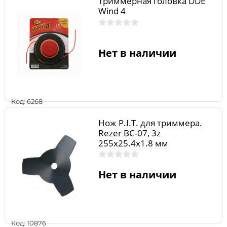
Триммерная головка DDE
Wind 4
Нет в наличии
Код: 6268
Нож P.I.T. для триммера.
Rezer ВС-07, 3z
255x25.4x1.8 мм
03.010.00017
Нет в наличии
Код: 10876