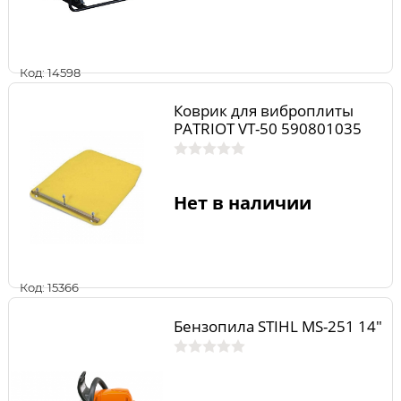
Код: 14598
Коврик для виброплиты
PATRIOT VT-50 590801035
Нет в наличии
Код: 15366
Бензопила STIHL MS-251 14"