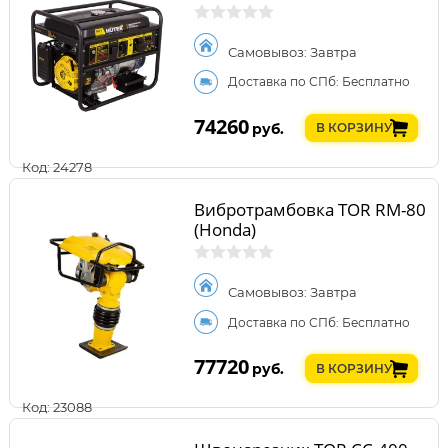
Самовывоз: Завтра
Доставка по СПб: Бесплатно
74260
руб.
В КОРЗИНУ
Код: 24278
Вибротрамбовка TOR RM-80
(Honda)
Самовывоз: Завтра
Доставка по СПб: Бесплатно
77720
руб.
В КОРЗИНУ
Код: 23088