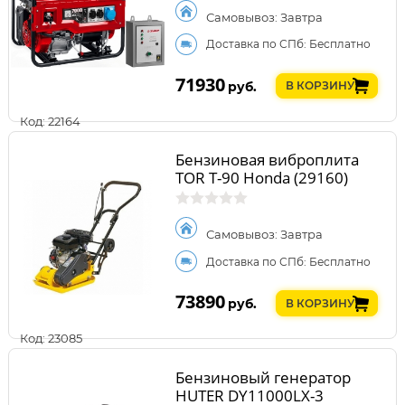
Самовывоз: Завтра
Доставка по СПб: Бесплатно
71930
руб.
В КОРЗИНУ
Код: 22164
Бензиновая виброплита
TOR T-90 Honda (29160)
Самовывоз: Завтра
Доставка по СПб: Бесплатно
73890
руб.
В КОРЗИНУ
Код: 23085
Бензиновый генератор
HUTER DY11000LX-3