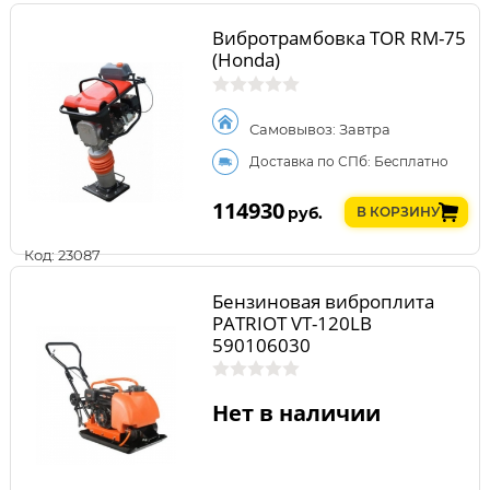
Вибротрамбовка TOR RM-75
(Honda)
Самовывоз: Завтра
Доставка по СПб: Бесплатно
114930
руб.
В КОРЗИНУ
Код: 23087
Бензиновая виброплита
PATRIOT VT-120LB
590106030
Нет в наличии