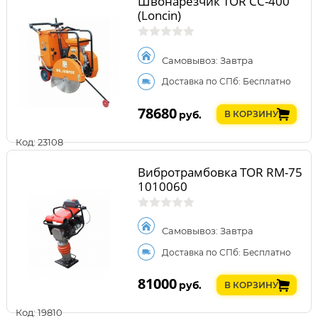
Швонарезчик TOR CC-400
(Loncin)
Самовывоз: Завтра
Доставка по СПб: Бесплатно
78680
руб.
В КОРЗИНУ
Код: 23108
Вибротрамбовка TOR RM-75
1010060
Самовывоз: Завтра
Доставка по СПб: Бесплатно
81000
руб.
В КОРЗИНУ
Код: 19810