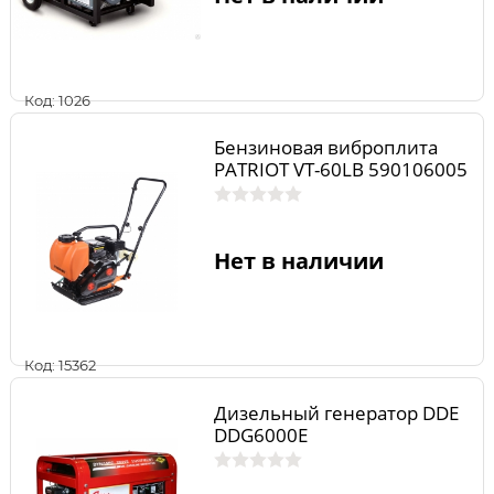
Код: 1026
Бензиновая виброплита
PATRIOT VT-60LB 590106005
Нет в наличии
Код: 15362
Дизельный генератор DDE
DDG6000E