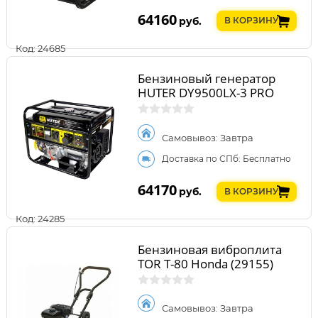
64160
руб.
В КОРЗИНУ
Код: 24685
Бензиновый генератор
HUTER DY9500LX-3 PRO
Самовывоз: Завтра
Доставка по СПб: Бесплатно
64170
руб.
В КОРЗИНУ
Код: 24285
Бензиновая виброплита
TOR T-80 Honda (29155)
Самовывоз: Завтра