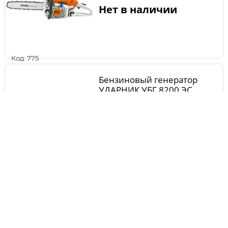
Нет в наличии
Код: 775
Бензиновый генератор
УДАРНИК УБГ 8200 ЭС
Нет в наличии
Код: 14599
Коврик для виброплиты
PATRIOT VT-60 590801020