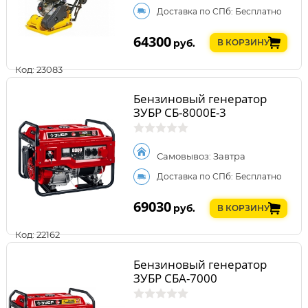
Доставка по СПб: Бесплатно
64300
руб.
В КОРЗИНУ
Код: 23083
Бензиновый генератор
ЗУБР СБ-8000Е-3
Самовывоз: Завтра
Доставка по СПб: Бесплатно
69030
руб.
В КОРЗИНУ
Код: 22162
Бензиновый генератор
ЗУБР СБА-7000