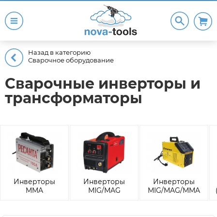
Назад в категорию
Сварочное оборудование
Сварочные инверторы и
трансформаторы
Инверторы
Инверторы
Инверторы
MMA
MIG/MAG
MIG/MAG/MMA
(электродная
(Полуавтоматы)
(Универсальные)
сварка)