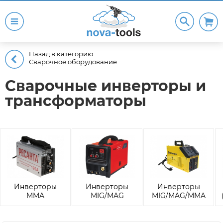
Назад в категорию
Сварочное оборудование
Сварочные инверторы и
трансформаторы
Инверторы
Инверторы
Инверторы
MMA
MIG/MAG
MIG/MAG/MMA
(электродная
(Полуавтоматы)
(Универсальные)
сварка)