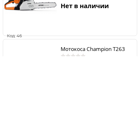
Нет в наличии
Код: 46
Мотокоса Champion T263
Нет в наличии
Код: 814
Бензиновая газонокосилка
STIGA Twinclip 50 SQ B