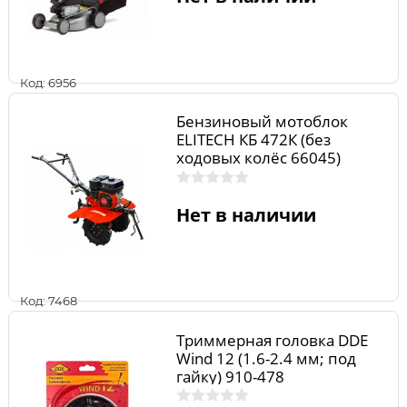
Код: 6956
Бензиновый мотоблок
ELITECH КБ 472К (без
ходовых колёс 66045)
Нет в наличии
Код: 7468
Триммерная головка DDE
Wind 12 (1.6-2.4 мм; под
гайку) 910-478