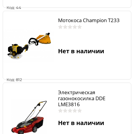
Код: 44
Мотокоса Champion T233
Нет в наличии
Код: 812
Электрическая
газонокосилка DDE
LME3816
Нет в наличии